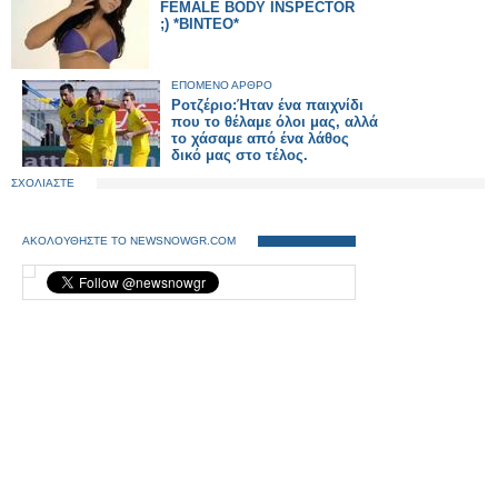
FEMALE BODY INSPECTOR
;) *BINTEO*
ΕΠΟΜΕΝΟ ΑΡΘΡΟ
Ροτζέριο:Ήταν ένα παιχνίδι
που το θέλαμε όλοι μας, αλλά
το χάσαμε από ένα λάθος
δικό μας στο τέλος.
ΣΧΟΛΙΑΣΤΕ
ΑΚΟΛΟΥΘΗΣΤΕ ΤΟ NEWSNOWGR.COM