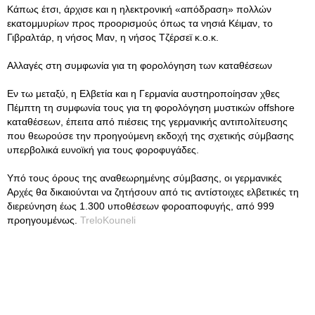
Κάπως έτσι, άρχισε και η ηλεκτρονική «απόδραση» πολλών
εκατομμυρίων προς προορισμούς όπως τα νησιά Κέιμαν, το
Γιβραλτάρ, η νήσος Μαν, η νήσος Τζέρσεϊ κ.ο.κ.
Aλλαγές στη συμφωνία για τη φορολόγηση των καταθέσεων
Εν τω μεταξύ, η Ελβετία και η Γερμανία αυστηροποίησαν χθες
Πέμπτη τη συμφωνία τους για τη φορολόγηση μυστικών offshore
καταθέσεων, έπειτα από πιέσεις της γερμανικής αντιπολίτευσης
που θεωρούσε την προηγούμενη εκδοχή της σχετικής σύμβασης
υπερβολικά ευνοϊκή για τους φοροφυγάδες.
Υπό τους όρους της αναθεωρημένης σύμβασης, οι γερμανικές
Αρχές θα δικαιούνται να ζητήσουν από τις αντίστοιχες ελβετικές τη
διερεύνηση έως 1.300 υποθέσεων φοροαποφυγής, από 999
προηγουμένως.
TreloKouneli