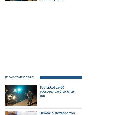
μικροσκόπιο της
εκπομπής
ΠΡΟΗΓΟΥΜΕΝΑ ΑΡΘΡΑ
Του έκλεψαν 80
χιλ.ευρώ από το σπίτι
του
Πέθανε ο πατέρας του