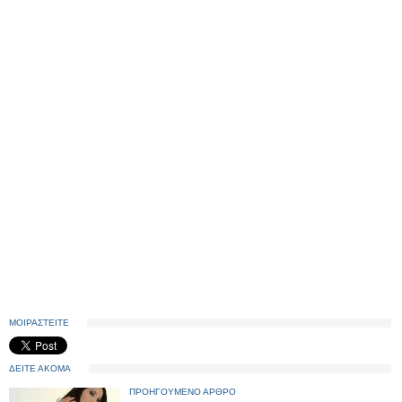
ΜΟΙΡΑΣΤΕΙΤΕ
ΔΕΙΤΕ ΑΚΟΜΑ
ΠΡΟΗΓΟΥΜΕΝΟ ΑΡΘΡΟ