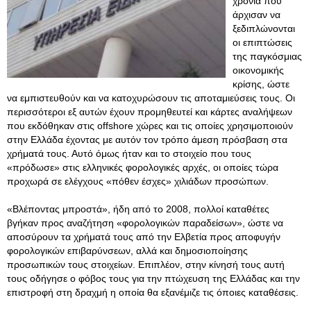
χρόνια που
άρχισαν να
ξεδιπλώνονται
οι επιπτώσεις
της παγκόσμιας
οικονομικής
κρίσης, ώστε
να εμπιστευθούν και να κατοχυρώσουν τις αποταμιεύσεις τους. Οι
περισσότεροι εξ αυτών έχουν προμηθευτεί και κάρτες αναλήψεων
που εκδόθηκαν στις offshore χώρες και τις οποίες χρησιμοποιούν
στην Ελλάδα έχοντας με αυτόν τον τρόπο άμεση πρόσβαση στα
χρήματά τους. Αυτό όμως ήταν και το στοιχείο που τους
«πρόδωσε» στις ελληνικές φορολογικές αρχές, οι οποίες τώρα
προχωρά σε ελέγχους «πόθεν έσχες» χιλιάδων προσώπων.
«Βλέποντας μπροστά», ήδη από το 2008, πολλοί καταθέτες
βγήκαν προς αναζήτηση «φορολογικών παραδείσων», ώστε να
αποσύρουν τα χρήματά τους από την Ελβετία προς αποφυγήν
φορολογικών επιβαρύνσεων, αλλά και δημοσιοποίησης
προσωπικών τους στοιχείων. Επιπλέον, στην κίνησή τους αυτή
τους οδήγησε ο φόβος τους για την πτώχευση της Ελλάδας και την
επιστροφή στη δραχμή η οποία θα εξανέμιζε τις όποιες καταθέσεις.