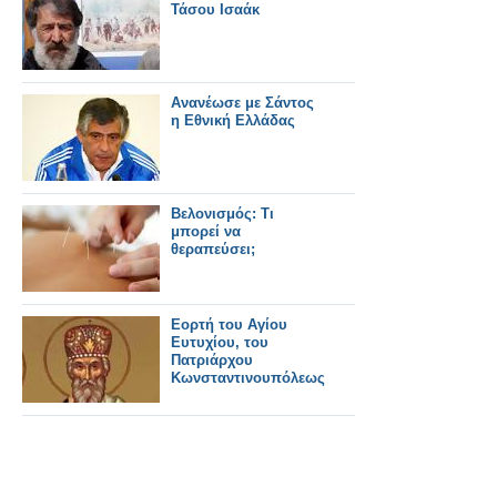
Τάσου Ισαάκ
Ανανέωσε με Σάντος
η Εθνική Ελλάδας
Βελονισμός: Τι
μπορεί να
θεραπεύσει;
Εορτή του Αγίου
Ευτυχίου, του
Πατριάρχου
Κωνσταντινουπόλεως