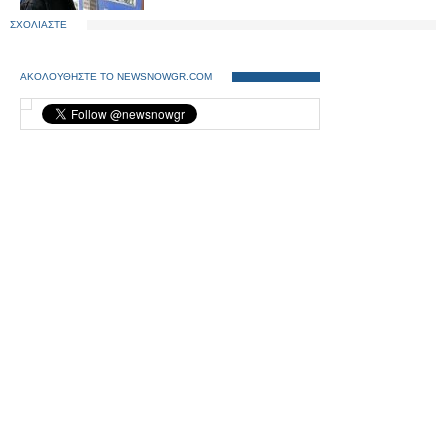
ΣΧΟΛΙΑΣΤΕ
ΑΚΟΛΟΥΘΗΣΤΕ ΤΟ NEWSNOWGR.COM