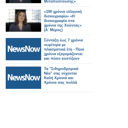
Μεταπολίτευσης»
«100 χρόνια ελληνική
δισκογραφία» «Η
δισκογραφία στα
χρόνια της Χούντας»
(Α΄ Μέρος)
Σύνταξη έως 7 χρόνια
νωρίτερα με
πλασματικά έτη - Ποια
χρόνια εξαγοράζονται
και πόσο κοστίζουν
[πίνακες]
Τα "Σιδηροδρομικά
Νέα" σας εύχονται
Καλή Χρονιά και
Χρόνια σας πολλά