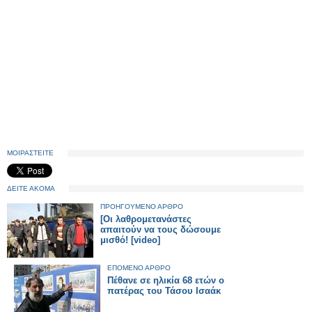
ΜΟΙΡΑΣΤΕΙΤΕ
ΔΕΙΤΕ ΑΚΟΜΑ
ΠΡΟΗΓΟΥΜΕΝΟ ΑΡΘΡΟ
[Οι λαθρομετανάστες
απαιτούν να τους δώσουμε
μισθό! [video]
ΕΠΟΜΕΝΟ ΑΡΘΡΟ
Πέθανε σε ηλικία 68 ετών ο
πατέρας του Τάσου Ισαάκ