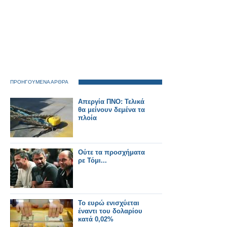
ΠΡΟΗΓΟΥΜΕΝΑ ΑΡΘΡΑ
Aπεργία ΠΝΟ: Τελικά
θα μείνουν δεμένα τα
πλοία
Ούτε τα προσχήματα
ρε Τόμι...
Το ευρώ ενισχύεται
έναντι του δολαρίου
κατά 0,02%