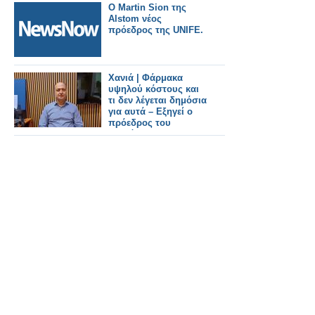
Ο Martin Sion της
Alstom νέος
πρόεδρος της UNIFE.
Χανιά | Φάρμακα
υψηλού κόστους και
τι δεν λέγεται δημόσια
για αυτά – Εξηγεί ο
πρόεδρος του
Συλλόγου
Φαρμακοποιών
Μανώλης
Κατσαράκης