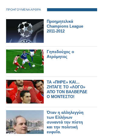
ΠΡΟΗΓΟΥΜΕΝΑ ΑΡΘΡΑ
Προημητελικά
Champions League
2011-2012
Γηπεδούχος ο
Ατρόμητος
ΤΑ «ΠΗΡΕ» ΚΑΙ...
ΖΗΤΑΓΕ ΤΟ «ΛΟΓΟ»
ΑΠΟ ΤΟΝ ΒΑΛΒΕΡΔΕ
Ο ΜΟΝΤΕΣΤΟ!
Όταν η αλληλεγγύη
των Ελλήνων
συναντά την πίστη
και την πολιτική
ευφυΐα.