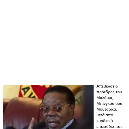
Απεβίωσε ο
πρόεδρος του
Μαλάουι,
Μπίνγκου ουά
Μουταρίκα,
μετά από
καρδιακό
επεισόδιο που