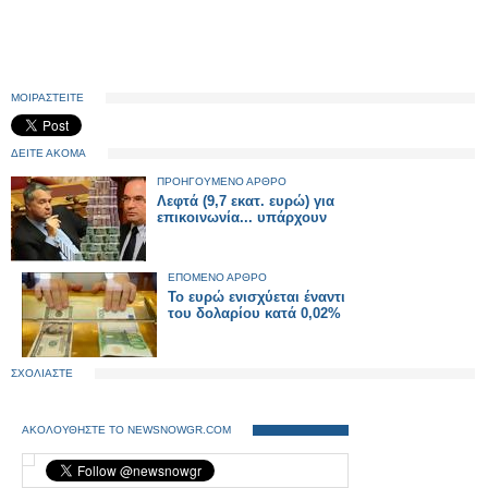
ΜΟΙΡΑΣΤΕΙΤΕ
ΔΕΙΤΕ ΑΚΟΜΑ
ΠΡΟΗΓΟΥΜΕΝΟ ΑΡΘΡΟ
Λεφτά (9,7 εκατ. ευρώ) για
επικοινωνία... υπάρχουν
ΕΠΟΜΕΝΟ ΑΡΘΡΟ
Το ευρώ ενισχύεται έναντι
του δολαρίου κατά 0,02%
ΣΧΟΛΙΑΣΤΕ
ΑΚΟΛΟΥΘΗΣΤΕ ΤΟ NEWSNOWGR.COM