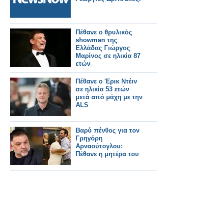
Πέθανε ο θρυλικός
showman της
Ελλάδας Γιώργος
Μαρίνος σε ηλικία 87
ετών
Πέθανε ο Έρικ Ντέιν
σε ηλικία 53 ετών
μετά από μάχη με την
ALS
Βαρύ πένθος για τον
Γρηγόρη
Αρναούτογλου:
Πέθανε η μητέρα του