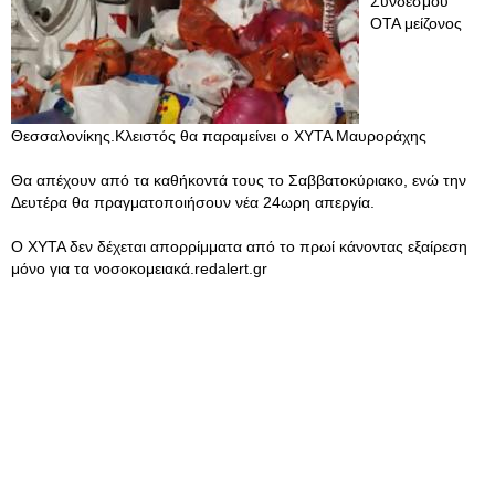
Συνδέσμου
ΟΤΑ μείζονος
Θεσσαλονίκης.Κλειστός θα παραμείνει ο ΧΥΤΑ Μαυροράχης
Θα απέχουν από τα καθήκοντά τους το Σαββατοκύριακο, ενώ την
Δευτέρα θα πραγματοποιήσουν νέα 24ωρη απεργία.
Ο ΧΥΤΑ δεν δέχεται απορρίμματα από το πρωί κάνοντας εξαίρεση
μόνο για τα νοσοκομειακά.redalert.gr