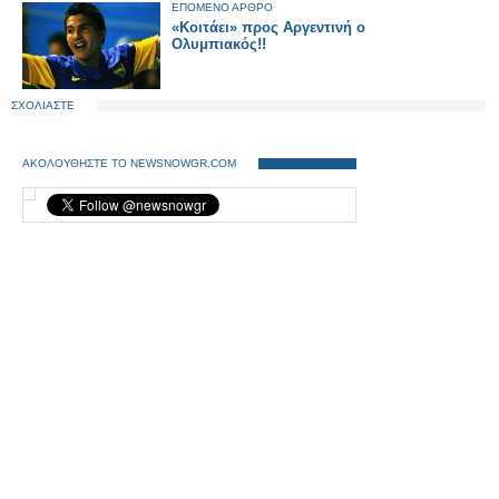
ΕΠΟΜΕΝΟ ΑΡΘΡΟ
«Κοιτάει» προς Αργεντινή ο
Ολυμπιακός!!
ΣΧΟΛΙΑΣΤΕ
ΑΚΟΛΟΥΘΗΣΤΕ ΤΟ NEWSNOWGR.COM