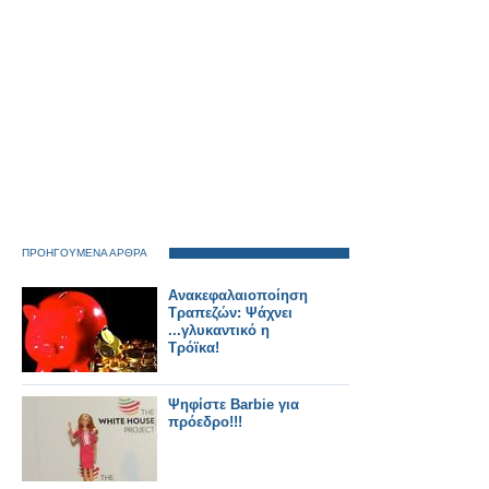
ΠΡΟΗΓΟΥΜΕΝΑ ΑΡΘΡΑ
Ανακεφαλαιοποίηση
Τραπεζών: Ψάχνει
...γλυκαντικό η
Τρόϊκα!
Ψηφίστε Barbie για
πρόεδρο!!!