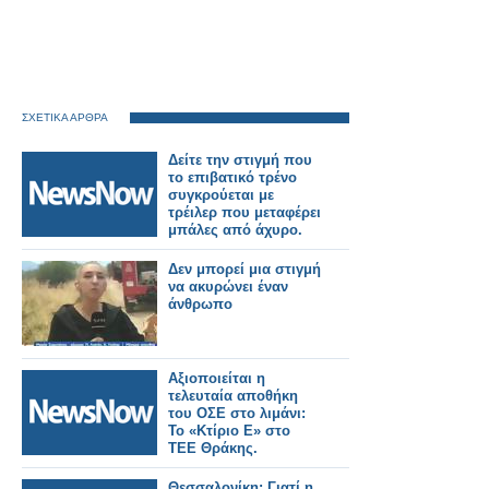
ΣΧΕΤΙΚΑ ΑΡΘΡΑ
Δείτε την στιγμή που
το επιβατικό τρένο
συγκρούεται με
τρέιλερ που μεταφέρει
μπάλες από άχυρο.
Δεν μπορεί μια στιγμή
να ακυρώνει έναν
άνθρωπο
Αξιοποιείται η
τελευταία αποθήκη
του ΟΣΕ στο λιμάνι:
Το «Κτίριο Ε» στο
ΤΕΕ Θράκης.
Θεσσαλονίκη: Γιατί η