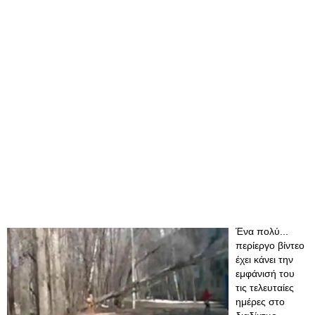
Ένα πολύ...
περίεργο βίντεο
έχει κάνει την
εμφάνισή του
τις τελευταίες
ημέρες στο