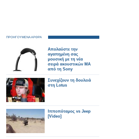
ΠΡΟΗΓΟΥΜΕΝΑ ΑΡΘΡΑ
Απολαύστε την
αγαπημένη σας
μουσική με τη νέα
σειρά ακουστικών MA
από τη Sony
Συνεχίζουν τη δουλειά
στη Lotus
Ιπποπόταμος vs Jeep
[Video]