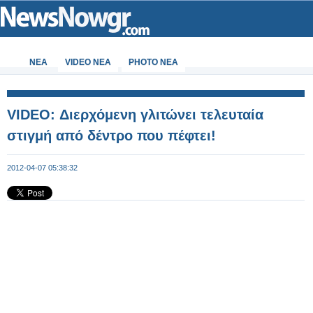
ΝΕΑ
VIDEO NEA
PHOTO NEA
VIDEO: Διερχόμενη γλιτώνει τελευταία
στιγμή από δέντρο που πέφτει!
2012-04-07 05:38:32