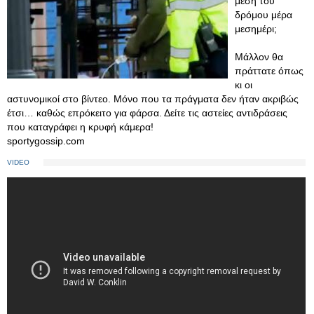
μέση του
δρόμου μέρα
μεσημέρι;
Μάλλον θα
πράττατε όπως
κι οι
αστυνομικοί στο βίντεο. Μόνο που τα πράγματα δεν ήταν ακριβώς
έτσι… καθώς επρόκειτο για φάρσα. Δείτε τις αστείες αντιδράσεις
που καταγράφει η κρυφή κάμερα!
sportygossip.com
VIDEO