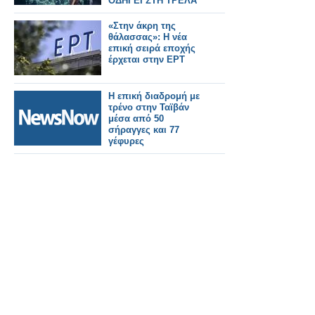
ΟΔΗΓΕΙ ΣΤΗ ΤΡΕΛΑ
ΤΟΥ...TERMINATOR
«Στην άκρη της
θάλασσας»: Η νέα
επική σειρά εποχής
έρχεται στην ΕΡΤ
Η επική διαδρομή με
τρένο στην Ταϊβάν
μέσα από 50
σήραγγες και 77
γέφυρες