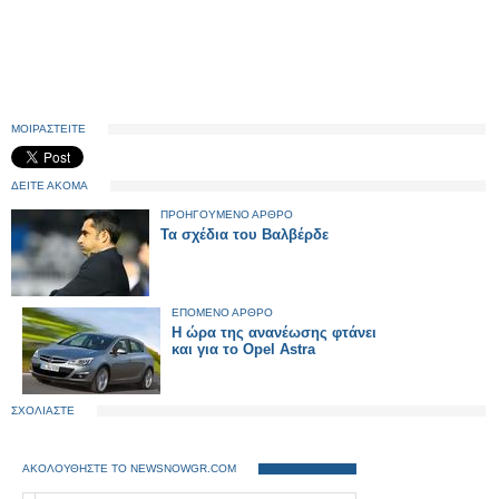
ΜΟΙΡΑΣΤΕΙΤΕ
ΔΕΙΤΕ ΑΚΟΜΑ
ΠΡΟΗΓΟΥΜΕΝΟ ΑΡΘΡΟ
Τα σχέδια του Βαλβέρδε
ΕΠΟΜΕΝΟ ΑΡΘΡΟ
Η ώρα της ανανέωσης φτάνει
και για το Opel Astra
ΣΧΟΛΙΑΣΤΕ
ΑΚΟΛΟΥΘΗΣΤΕ ΤΟ NEWSNOWGR.COM