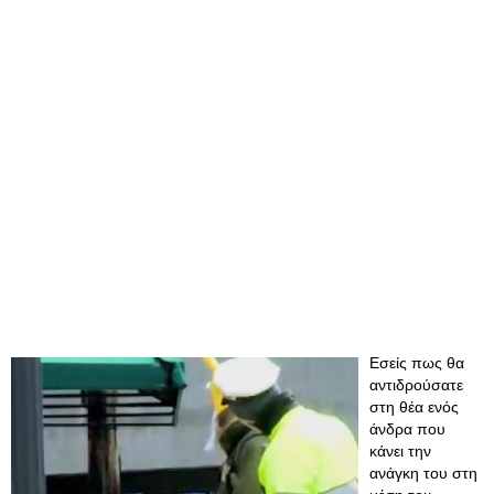
Εσείς πως θα
αντιδρούσατε
στη θέα ενός
άνδρα που
κάνει την
ανάγκη του στη