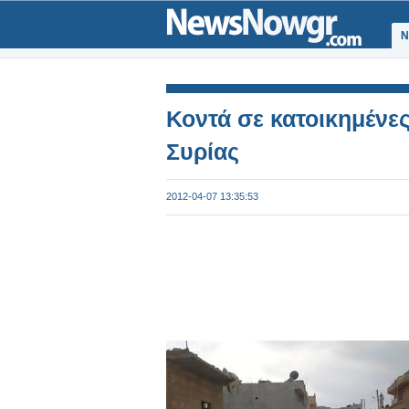
Ν
Κοντά σε κατοικημένες
Συρίας
2012-04-07 13:35:53