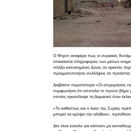
Ο Φορντ αναφέρει πως οι συριακές δυνάμ
επικαλείται πληροφορίες των μέσων ενημέ
πλήξει κατοικημένες ζώνες σε αρκετές περι
πραγματοποιήσει συλλήψεις σε προάστια
Διαβάστε περισσότερα «Οι επιχειρήσεις τ
συμφωνήσει ότι αποτελεί το πρώτο βήμα γ
οποίος εγκατέλειψε τη Δαμασκό όταν έκλε
«Το καθεστώς και ο λαός της Συρίας πρέπ
μπορεί να κρύψει την αλήθεια», πρόσθεσε
Δεν είναι εύκολο για κάποιον μη εκπαιδευμ