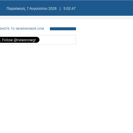
Παρασκευή, 7 Αυγούστου 2026
|
5:02:48
ΘΗΣΤΕ ΤΟ NEWSNOWGR.COM