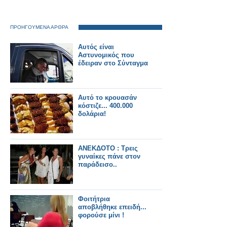
ΠΡΟΗΓΟΥΜΕΝΑ ΑΡΘΡΑ
Αυτός είναι
Αστυνομικός που
έδειραν στο Σύνταγμα
Αυτό το κρουασάν
κόστιζε... 400.000
δολάρια!
ΑΝΕΚΔΟΤΟ : Τρεις
γυναίκες πάνε στον
παράδεισο..
Φοιτήτρια
αποβλήθηκε επειδή...
φορούσε μίνι !