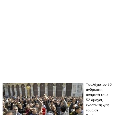
Tουλάχιστον 80
άνθρωποι,
ανάμεσά τους
52 άμαχοι,
έχασαν τη ζωή
τους σε