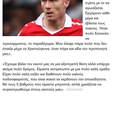
σχέση με το να
αγωνίζεσαι.
Ερχόμουν κάθε
μέρα και
έβλεπα τους
παίκτες. Ήταν
πολύ δύσκολο
να
προσαρμοστώ, το παραδέχομαι. Μου έλειψε πάρα πολύ που δεν
έπαιζα μέχρι τα Χριστούγεννα, όταν πήγα και είδα τον προπονητή
μας»,
«Έχουμε βάλει τον εαυτό μας σε μια αξιοπρεπή θέση αλλά υπάρχει
ακόμα πολύ δρόμος. Είμαστε αντιμέτωποι με μια πολύ καλή ομάδα.
Είχαν πολύ καλή σεζόν και διαθέτουν πολύ καλούς
ποδοσφαιριστές, που είναι ικανοί να κερδίσουν τον οποιοδήποτε.
Με τους 5 βαθμούς που είμαστε μπροστά, απλά χρειάζεται να
συγκεντρωθούμε στους εαυτούς μας».
stoiximata