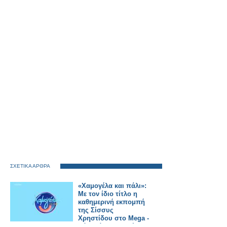
ΣΧΕΤΙΚΑ ΑΡΘΡΑ
«Χαμογέλα και πάλι»:
Με τον ίδιο τίτλο η
καθημερινή εκπομπή
της Σίσσυς
Χρηστίδου στο Mega -
Πότε κάνει πρεμιέρα;