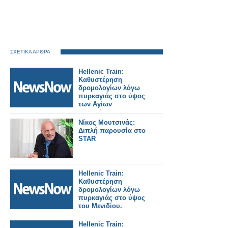
ΣΧΕΤΙΚΑ ΑΡΘΡΑ
Hellenic Train:
Καθυστέρηση
δρομολογίων λόγω
πυρκαγιάς στο ύψος
των Αγίων
Αναργύρων.
Νίκος Μουτσινάς:
Διπλή παρουσία στο
STAR
Hellenic Train:
Καθυστέρηση
δρομολογίων λόγω
πυρκαγιάς στο ύψος
του Μενιδίου.
Hellenic Train: