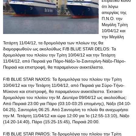
επιβατικό κοινό
ότι λόγω
απεργίας της
Π.Ν.Ο. την
Μεγάλη Τρίτη
10/04/12 και
την Μεγάλη
Τετάρτη 11/04/12, τα δρομολόγια των πλοίων της θα
διαμορφωθούν ως ακολούθως F/B BLUE STAR DELOS: Τα
δρομολόγια του πλοίου την Τρίτη 10/04/12 και την Τετάρτη
11/04/12, από Πειραιά για Πάρο-Νάξο-Ίο-Σαντορίνη-Νάξο-Πάρο-
Πειραιά και επιστροφή, θα παραμείνουν ανεκτέλεστα.
F/B BLUE STAR NAXOS: Τα δρομολόγια του πλοίου την Τρίτη
10/04/12 και την Τετάρτη 11/04/12, από Πειραιά για Σύρο-Τήνο-
Μύκονο και επιστροφή, θα παραμείνουν ανεκτέλεστα. Έκτακτο
δρομολόγιο του πλοίου την Μ. Δευτέρα 09/04/12 ως ακολούθως:
Από Πειραιά 23:00 για Πάρο (03:10-03:25 επομένης), Νάξο (04:10-
04:25), Σαντορίνη 06:25. Από Σαντορίνη το πλοίο θα αναχωρήσει
την Μ. Τετάρτη 11/04/12 και ώρα 12:00 για Ίο (12:55-13:10), Νάξο
(14:20-14:40), Πάρο (15:25-15:45), Πειραιά 20:00.
F/B BLUE STAR PAROS: Τα δρομολόγια του πλοίου την Τρίτη