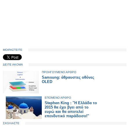
ΜΟΙΡΑΣΤΕΙΤΕ
ΔΕΙΤΕ ΑΚΟΜΑ
ΠΡΟΗΓΟΥΜΕΝΟ ΑΡΘΡΟ
Samsung: άθραυστες οθόνες
OLED
ΕΠΟΜΕΝΟ ΑΡΘΡΟ
Stephen King : "Η Ελλάδα το
2015 θα έχει βγει από το
ευρώ και θα αποτελεί
επενδυτικό παράδεισο!"
ΣΧΟΛΙΑΣΤΕ