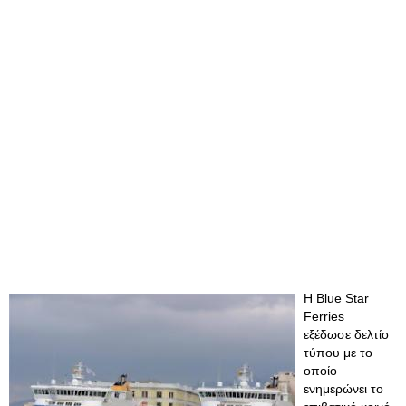
Η Blue Star
Ferries
εξέδωσε δελτίο
τύπου με το
οποίο
ενημερώνει το