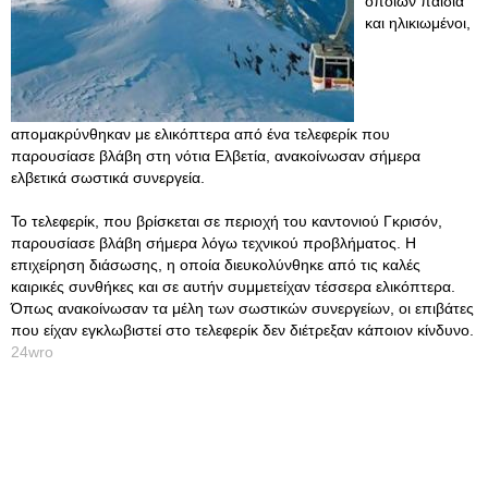
οποίων παιδιά
και ηλικιωμένοι,
απομακρύνθηκαν με ελικόπτερα από ένα τελεφερίκ που
παρουσίασε βλάβη στη νότια Ελβετία, ανακοίνωσαν σήμερα
ελβετικά σωστικά συνεργεία.
Το τελεφερίκ, που βρίσκεται σε περιοχή του καντονιού Γκρισόν,
παρουσίασε βλάβη σήμερα λόγω τεχνικού προβλήματος. Η
επιχείρηση διάσωσης, η οποία διευκολύνθηκε από τις καλές
καιρικές συνθήκες και σε αυτήν συμμετείχαν τέσσερα ελικόπτερα.
Όπως ανακοίνωσαν τα μέλη των σωστικών συνεργείων, οι επιβάτες
που είχαν εγκλωβιστεί στο τελεφερίκ δεν διέτρεξαν κάποιον κίνδυνο.
24wro