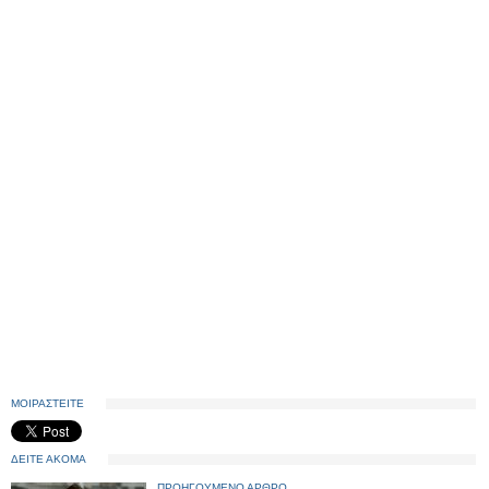
ΜΟΙΡΑΣΤΕΙΤΕ
ΔΕΙΤΕ ΑΚΟΜΑ
ΠΡΟΗΓΟΥΜΕΝΟ ΑΡΘΡΟ