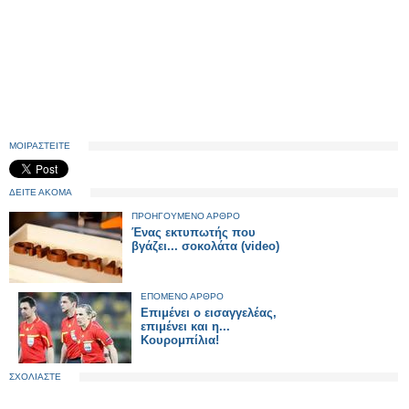
ΜΟΙΡΑΣΤΕΙΤΕ
ΔΕΙΤΕ ΑΚΟΜΑ
ΠΡΟΗΓΟΥΜΕΝΟ ΑΡΘΡΟ
Ένας εκτυπωτής που
βγάζει... σοκολάτα (video)
ΕΠΟΜΕΝΟ ΑΡΘΡΟ
Επιμένει ο εισαγγελέας,
επιμένει και η...
Κουρομπίλια!
ΣΧΟΛΙΑΣΤΕ