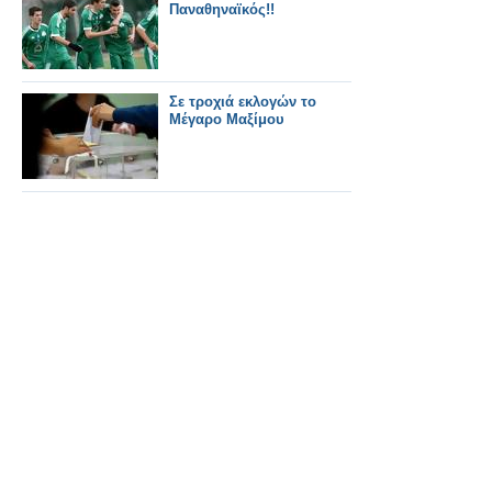
Παναθηναϊκός!!
Σε τροχιά εκλογών το
Μέγαρο Μαξίμου