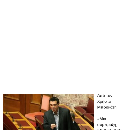
Από τον
Χρήστο
Μπουκάτη
«Μια
σύμπραξη,