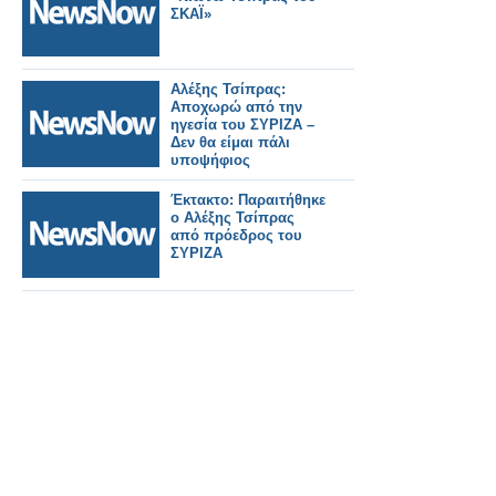
ΣΚΑΪ»
Αλέξης Τσίπρας:
Αποχωρώ από την
ηγεσία του ΣΥΡΙΖΑ –
Δεν θα είμαι πάλι
υποψήφιος
Έκτακτο: Παραιτήθηκε
ο Αλέξης Τσίπρας
από πρόεδρος του
ΣΥΡΙΖΑ