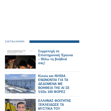
ΣΧΕΤΙΚΑ ΑΡΘΡΑ
Συμμετοχή σε
Επιστημονική Έρευνα
– Θέλω τη βοήθειά
σας!
Kioxia και NVIDIA
ΕΝΩΝΟΝΤΑΙ ΓΙΑ ΤΑ
ΔΕΔΟΜΕΝΑ ΜΕ
ΒΟΗΘΕΙΑ ΤΗΣ AI ΣΕ
SSDs 100 ΦΟΡΕΣ
ΤΑΧΥΤΕΡΟΥΣ ΤΟ
2027
ΕΛΛΗΝΑΣ ΦΟΙΤΗΤΗΣ
ΞΕΚΛΕΙΔΩΣΕ ΤΑ
ΜΥΣΤΙΚΑ ΤΟΥ