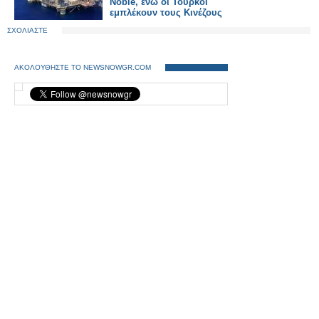
Noble, ενώ οι Τούρκοι
εμπλέκουν τους Κινέζους
ΣΧΟΛΙΑΣΤΕ
ΑΚΟΛΟΥΘΗΣΤΕ ΤΟ NEWSNOWGR.COM