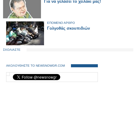
Για να γελάσει το χειλάκι μας!
ΕΠΟΜΕΝΟ ΑΡΘΡΟ
Γολγοθάς σκουπιδιών
ΣΧΟΛΙΑΣΤΕ
ΑΚΟΛΟΥΘΗΣΤΕ ΤΟ NEWSNOWGR.COM