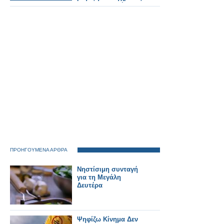
εμπορευματικές
μεταφορές.
ΠΡΟΗΓΟΥΜΕΝΑ ΑΡΘΡΑ
Νηστίσιμη συνταγή
για τη Μεγάλη
Δευτέρα
Ψηφίζω Κίνημα Δεν