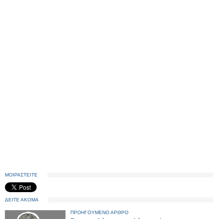
ΜΟΙΡΑΣΤΕΙΤΕ
ΔΕΙΤΕ ΑΚΟΜΑ
ΠΡΟΗΓΟΥΜΕΝΟ ΑΡΘΡΟ