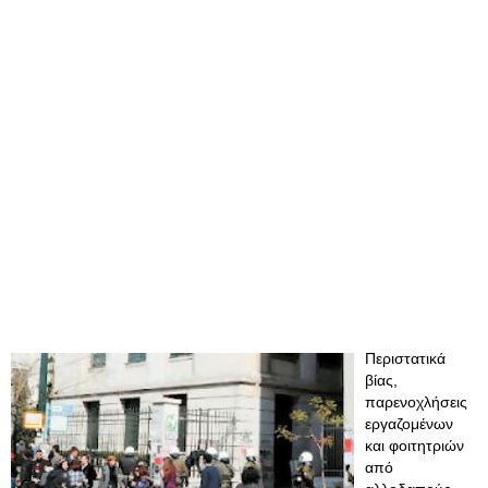
Περιστατικά
βίας,
παρενοχλήσεις
εργαζομένων
και φοιτητριών
από