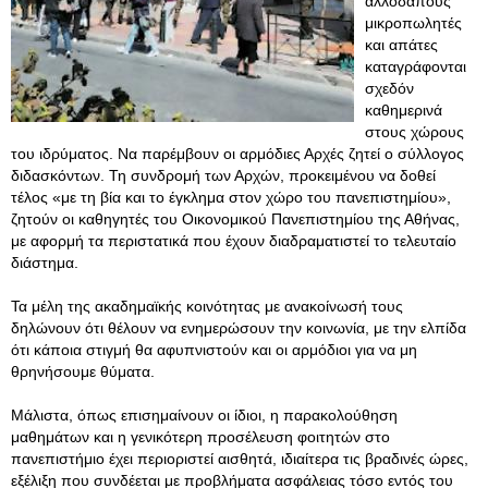
αλλοδαπούς
μικροπωλητές
και απάτες
καταγράφονται
σχεδόν
καθημερινά
στους χώρους
του ιδρύματος. Να παρέμβουν οι αρμόδιες Αρχές ζητεί ο σύλλογος
διδασκόντων. Τη συνδρομή των Αρχών, προκειμένου να δοθεί
τέλος «με τη βία και το έγκλημα στον χώρο του πανεπιστημίου»,
ζητούν οι καθηγητές του Οικονομικού Πανεπιστημίου της Αθήνας,
με αφορμή τα περιστατικά που έχουν διαδραματιστεί το τελευταίο
διάστημα.
Τα μέλη της ακαδημαϊκής κοινότητας με ανακοίνωσή τους
δηλώνουν ότι θέλουν να ενημερώσουν την κοινωνία, με την ελπίδα
ότι κάποια στιγμή θα αφυπνιστούν και οι αρμόδιοι για να μη
θρηνήσουμε θύματα.
Μάλιστα, όπως επισημαίνουν οι ίδιοι, η παρακολούθηση
μαθημάτων και η γενικότερη προσέλευση φοιτητών στο
πανεπιστήμιο έχει περιοριστεί αισθητά, ιδιαίτερα τις βραδινές ώρες,
εξέλιξη που συνδέεται με προβλήματα ασφάλειας τόσο εντός του