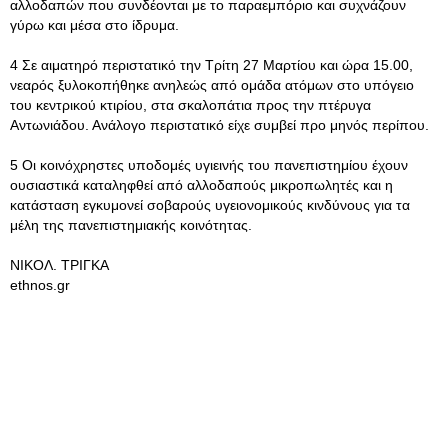
αλλοδαπών που συνδέονται με το παραεμπόριο και συχνάζουν
γύρω και μέσα στο ίδρυμα.
4 Σε αιματηρό περιστατικό την Τρίτη 27 Μαρτίου και ώρα 15.00,
νεαρός ξυλοκοπήθηκε ανηλεώς από ομάδα ατόμων στο υπόγειο
του κεντρικού κτιρίου, στα σκαλοπάτια προς την πτέρυγα
Αντωνιάδου. Ανάλογο περιστατικό είχε συμβεί προ μηνός περίπου.
5 Οι κοινόχρηστες υποδομές υγιεινής του πανεπιστημίου έχουν
ουσιαστικά καταληφθεί από αλλοδαπούς μικροπωλητές και η
κατάσταση εγκυμονεί σοβαρούς υγειονομικούς κινδύνους για τα
μέλη της πανεπιστημιακής κοινότητας.
ΝΙΚΟΛ. ΤΡΙΓΚΑ
ethnos.gr