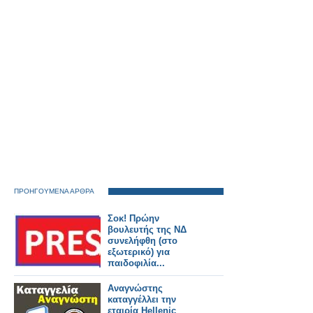
ΠΡΟΗΓΟΥΜΕΝΑ ΑΡΘΡΑ
Σοκ! Πρώην
βουλευτής της ΝΔ
συνελήφθη (στο
εξωτερικό) για
παιδοφιλία...
Αναγνώστης
καταγγέλλει την
εταιρία Hellenic