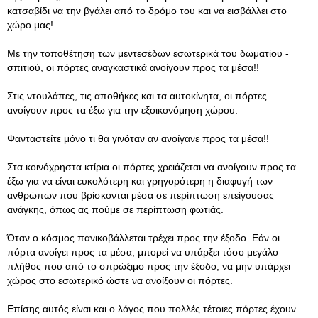
κατσαβίδι να την βγάλει από το δρόμο του και να εισβάλλει στο
χώρο μας!
Με την τοποθέτηση των μεντεσέδων εσωτερικά του δωματίου -
σπιτιού, οι πόρτες αναγκαστικά ανοίγουν προς τα μέσα!!
Στις ντουλάπες, τις αποθήκες και τα αυτοκίνητα, οι πόρτες
ανοίγουν προς τα έξω για την εξοικονόμηση χώρου.
Φανταστείτε μόνο τι θα γινόταν αν ανοίγανε προς τα μέσα!!
Στα κοινόχρηστα κτίρια οι πόρτες χρειάζεται να ανοίγουν προς τα
έξω για να είναι ευκολότερη και γρηγορότερη η διαφυγή των
ανθρώπων που βρίσκονται μέσα σε περίπτωση επείγουσας
ανάγκης, όπως ας πούμε σε περίπτωση φωτιάς.
Όταν ο κόσμος πανικοβάλλεται τρέχει προς την έξοδο. Εάν οι
πόρτα ανοίγει προς τα μέσα, μπορεί να υπάρξει τόσο μεγάλο
πλήθος που από το σπρώξιμο προς την έξοδο, να μην υπάρχει
χώρος στο εσωτερικό ώστε να ανοίξουν οι πόρτες.
Επίσης αυτός είναι και ο λόγος που πολλές τέτοιες πόρτες έχουν