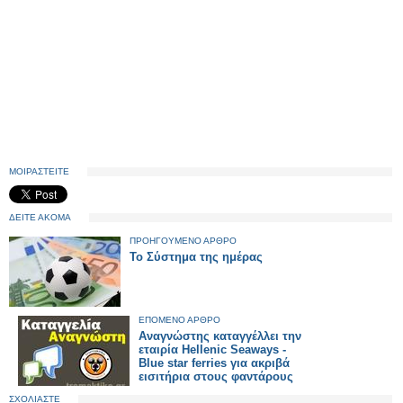
ΜΟΙΡΑΣΤΕΙΤΕ
ΔΕΙΤΕ ΑΚΟΜΑ
ΠΡΟΗΓΟΥΜΕΝΟ ΑΡΘΡΟ
Το Σύστημα της ημέρας
ΕΠΟΜΕΝΟ ΑΡΘΡΟ
Αναγνώστης καταγγέλλει την
εταιρία Hellenic Seaways -
Βlue star ferries για ακριβά
εισιτήρια στους φαντάρους
ΣΧΟΛΙΑΣΤΕ