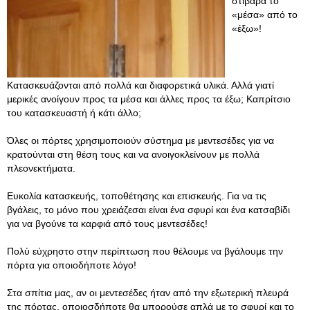
στιβαρά το
«μέσα» από το
«έξω»!
Κατασκευάζονται από πολλά και διαφορετικά υλικά. Αλλά γιατί
μερικές ανοίγουν προς τα μέσα και άλλες προς τα έξω; Καπρίτσιο
του κατασκευαστή ή κάτι άλλο;
Όλες οι πόρτες χρησιμοποιούν σύστημα με μεντεσέδες για να
κρατούνται στη θέση τους και να ανοιγοκλείνουν με πολλά
πλεονεκτήματα.
Ευκολία κατασκευής, τοποθέτησης και επισκευής. Για να τις
βγάλεις, το μόνο που χρειάζεσαι είναι ένα σφυρί και ένα κατσαβίδι
για να βγούνε τα καρφιά από τους μεντεσέδες!
Πολύ εύχρηστο στην περίπτωση που θέλουμε να βγάλουμε την
πόρτα για οποιοδήποτε λόγο!
Στα σπίτια μας, αν οι μεντεσέδες ήταν από την εξωτερική πλευρά
της πόρτας, οποιοσδήποτε θα μπορούσε απλά με το σφυρί και το