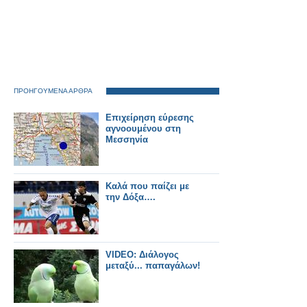
ΠΡΟΗΓΟΥΜΕΝΑ ΑΡΘΡΑ
Επιχείρηση εύρεσης
αγνοουμένου στη
Μεσσηνία
Καλά που παίζει με
την Δόξα….
VIDEO: Διάλογος
μεταξύ... παπαγάλων!