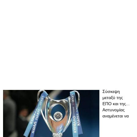
Σύσκεψη
μεταξύ της
ΕΠΟ και της...
Αστυνομίας
αναμένεται να