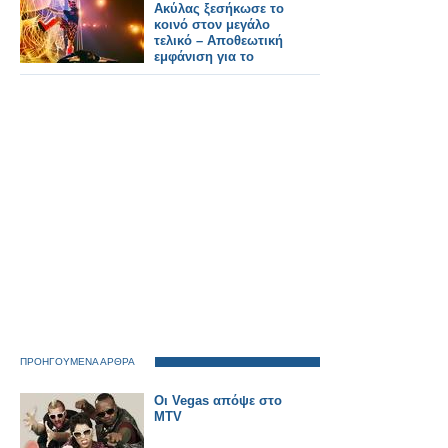
Ακύλας ξεσήκωσε το
κοινό στον μεγάλο
τελικό – Αποθεωτική
εμφάνιση για το
«Ferto»
ΠΡΟΗΓΟΥΜΕΝΑ ΑΡΘΡΑ
Οι Vegas απόψε στο
MTV