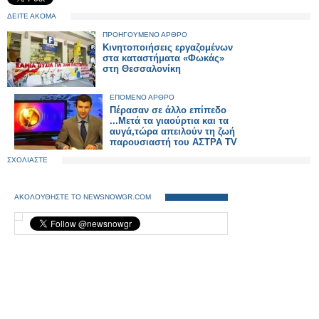
ΔΕΙΤΕ ΑΚΟΜΑ
ΠΡΟΗΓΟΥΜΕΝΟ ΑΡΘΡΟ
Κινητοποιήσεις εργαζομένων
στα καταστήματα «Φωκάς»
στη Θεσσαλονίκη
ΕΠΟΜΕΝΟ ΑΡΘΡΟ
Πέρασαν σε άλλο επίπεδο
...Μετά τα γιαούρτια και τα
αυγά,τώρα απειλούν τη ζωή
παρουσιαστή του ΑΣΤΡΑ TV
ΣΧΟΛΙΑΣΤΕ
ΑΚΟΛΟΥΘΗΣΤΕ ΤΟ NEWSNOWGR.COM