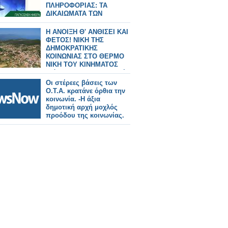
ΠΛΗΡΟΦΟΡΙΑΣ: ΤΑ
ΔΙΚΑΙΩΜΑΤΑ ΤΩΝ
ΚΑΤΑΝΑΛΩΤΩΝ
Η ΑΝΟΙΞΗ Θ' ΑΝΘΙΣΕΙ ΚΑΙ
ΦΕΤΟΣ! ΝΙΚΗ ΤΗΣ
ΔΗΜΟΚΡΑΤΙΚΗΣ
ΚΟΙΝΩΝΙΑΣ ΣΤΟ ΘΕΡΜΟ
ΝΙΚΗ ΤΟΥ ΚΙΝΗΜΑΤΟΣ
ενάντια στις Βιομηχανικές
Α.Π.Ε.
Οι στέρεες βάσεις των
Ο.Τ.Α. κρατάνε όρθια την
κοινωνία. -Η άξια
δημοτική αρχή μοχλός
προόδου της κοινωνίας.