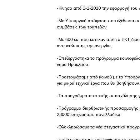
-Κίνησα από 1-1-2010 την εφαρμογή του 
-Με Υπουργική απόφαση που εξέδωσα απ
συμβάσεις των τραπεζών
-Με 600 εκ. που έστεκαν από το ΕΚΤ δια
αντιμετώπισης της ανεργίας
-Επεξεργάστηκα το πρόγραμμα κοινωφελού
νομό Ηρακλείου.
-Προετοιμάσαμε από κοινού με το Υπουργ
για μικρά τεχνικά έργα που θα βοηθήσου
-Τα προγράμματα τοπικής απασχόλησης γι
-Πρόγραμμα διαρθρωτικής προσαρμογής μ
23000 επιχειρήσεις πανελλαδικά
-Ολοκληρώσαμε τα νέα στεγαστικά προγρ
-Επεξεργαστήκαμε και ψηφίσαμε το νόμο γι