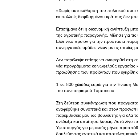
«Χωρίς αυτοκάθαρση του πολιτικού συστή
εν πολλοίς διεφθαρμένου κράτους δεν μπο
Επισήμανε ότι η οικονομική ανάπτυξη μπορ
της αγροτικής παραγωγής. Μίλησε για τι
Ελληνικό προϊόν για την προστασία παραγω
συνεργατικές ομάδες νέων με τις οποίες μ
Δεν παρέλειψε επίσης να αναφερθεί στη σ
νέα προγράμματα κοινωφελούς εργασίας κ
προώθησης των προϊόντων που εγκρίθηκ
1 εκ. 800 χιλιάδες ευρώ για την Ένωση Μ
του συνεταιρισμού Τυμπακίου.
Στη δεύτερη συγκέντρωση που πραγματοπ
αναφέρθηκε συνοπτικά και στον προσωπι
παρεμβάσεις μου ως βουλευτής για όλα τ
ανέδειξα και απαίτησα λύσεις. Αυτά λίγο π
Υφυπουργός για μερικούς μήνες προσπάθ
δουλεύοντας εντατικά και αποτελεσματικά: