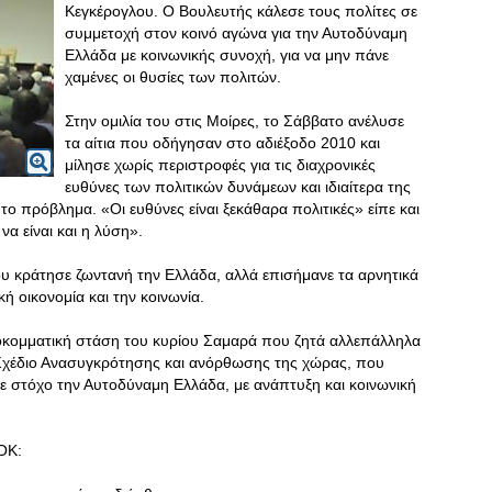
Κεγκέρογλου. Ο Βουλευτής κάλεσε τους πολίτες σε
συμμετοχή στον κοινό αγώνα για την Αυτοδύναμη
Ελλάδα με κοινωνικής συνοχή, για να μην πάνε
χαμένες οι θυσίες των πολιτών.
Στην ομιλία του στις Μοίρες, το Σάββατο ανέλυσε
τα αίτια που οδήγησαν στο αδιέξοδο 2010 και
μίλησε χωρίς περιστροφές για τις διαχρονικές
ευθύνες των πολιτικών δυνάμεων και ιδιαίτερα της
 πρόβλημα. «Οι ευθύνες είναι ξεκάθαρα πολιτικές» είπε και
α είναι και η λύση».
υ κράτησε ζωντανή την Ελλάδα, αλλά επισήμανε τα αρνητικά
 οικονομία και την κοινωνία.
ροκομματική στάση του κυρίου Σαμαρά που ζητά αλλεπάλληλα
 Σχέδιο Ανασυγκρότησης και ανόρθωσης της χώρας, που
με στόχο την Αυτοδύναμη Ελλάδα, με ανάπτυξη και κοινωνική
ΣΟΚ: