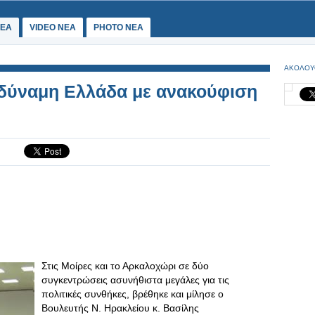
ΕΑ
VIDEO NEA
PHOTO NEA
ΑΚΟΛΟΥ
οδύναμη Ελλάδα με ανακούφιση
Στις Μοίρες και το Αρκαλοχώρι σε δύο
συγκεντρώσεις ασυνήθιστα μεγάλες για τις
πολιτικές συνθήκες, βρέθηκε και μίλησε ο
Βουλευτής Ν. Ηρακλείου κ. Βασίλης