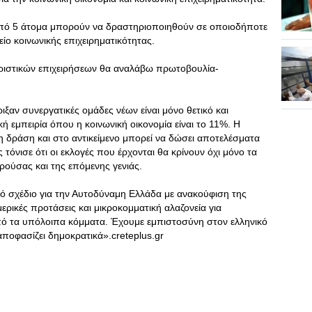
από 5 άτομα μπορούν να δραστηριοποιηθούν σε οποιοδήποτε
ίο κοινωνικής επιχειρηματικότητας.
αιριστικών επιχειρήσεων θα αναλάβω πρωτοβουλία-
ξαν συνεργατικές ομάδες νέων είναι μόνο θετικό και
 εμπειρία όπου η κοινωνική οικονομία είναι το 11%. Η
η δράση και στο αντικείμενο μπορεί να δώσει αποτελέσματα
τόνισε ότι οι εκλογές που έρχονται θα κρίνουν όχι μόνο τα
ρούσας και της επόμενης γενιάς.
ικό σχέδιο για την Αυτοδύναμη Ελλάδα με ανακούφιση της
ρικές προτάσεις και μικροκομματική αλαζονεία για
πό τα υπόλοιπα κόμματα. Έχουμε εμπιστοσύνη στον ελληνικό
αποφασίζει δημοκρατικά».creteplus.gr