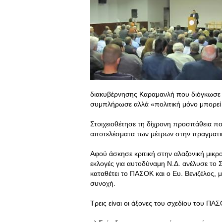
διακυβέρνησης Καραμανλή που διόγκωσε το
συμπλήρωσε αλλά «πολιτική μόνο μπορεί ν
Στοιχειοθέτησε τη δίχρονη προσπάθεια πο
αποτελέσματα των μέτρων στην πραγματική
Αφού άσκησε κριτική στην αλαζονική μικ
εκλογές για αυτοδύναμη Ν.Δ. ανέλυσε το
καταθέτει το ΠΑΣΟΚ και ο Ευ. Βενιζέλος, 
συνοχή.
Τρεις είναι οι άξονες του σχεδίου του ΠΑ