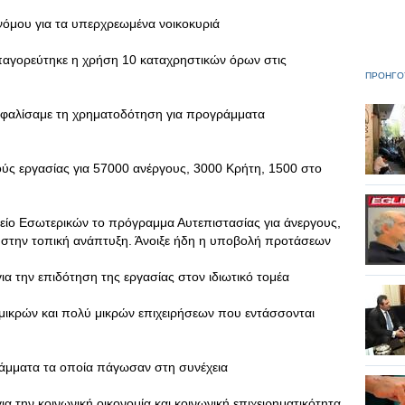
νόμου για τα υπερχρεωμένα νοικοκυριά
αγορεύτηκε η χρήση 10 καταχρηστικών όρων στις
ΠΡΟΗΓΟ
σφαλίσαμε τη χρηματοδότηση για προγράμματα
ς εργασίας για 57000 ανέργους, 3000 Κρήτη, 1500 στο
είο Εσωτερικών το πρόγραμμα Αυτεπιστασίας για άνεργους,
ν στην τοπική ανάπτυξη. Άνοιξε ήδη η υποβολή προτάσεων
α την επιδότηση της εργασίας στον ιδιωτικό τομέα
ικρών και πολύ μικρών επιχειρήσεων που εντάσσονται
άμματα τα οποία πάγωσαν στη συνέχεια
α την κοινωνική οικονομία και κοινωνική επιχειρηματικότητα.