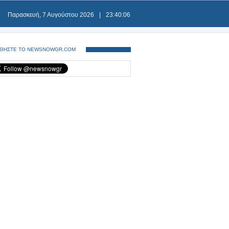
Παρασκευή, 7 Αυγούστου 2026
|
23:40:06
ΘΗΣΤΕ ΤΟ NEWSNOWGR.COM