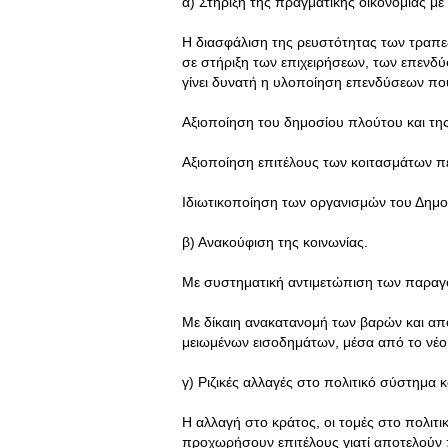
α) Στήριξη της πραγματικής οικονομίας 
Η διασφάλιση της ρευστότητας των τραπεζ
σε στήριξη των επιχειρήσεων, των επενδύσ
γίνει δυνατή η υλοποίηση επενδύσεων πο
Αξιοποίηση του δημοσίου πλούτου και της
Αξιοποίηση επιτέλους των κοιτασμάτων π
Ιδιωτικοποίηση των οργανισμών του Δημο
β) Ανακούφιση της κοινωνίας.
Με συστηματική αντιμετώπιση των παραγ
Με δίκαιη ανακατανομή των βαρών και απ
μειωμένων εισοδημάτων, μέσα από το νέο
γ) Ριζικές αλλαγές στο πολιτικό σύστημα κ
Η αλλαγή στο κράτος, οι τομές στο πολιτ
προχωρήσουν επιτέλους γιατί αποτελούν