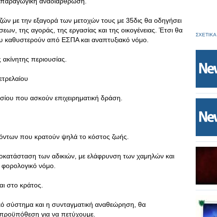
με παραγωγική αναδιάρθρωση.
ών με την εξαγορά των μετοχών τους με 35δις θα οδηγήσει
εων, της αγοράς, της εργασίας και της οικογένειας. Έτσι θα
ΣΧΕΤΙΚΑ
υ καθυστερούν από ΕΣΠΑ και αναπτυξιακό νόμο.
 ακίνητης περιουσίας.
ετρελαίου
σίου που ασκούν επιχειρηματική δράση.
όντων που κρατούν ψηλά το κόστος ζωής.
οκατάσταση των αδικιών, με ελάφρυνση των χαμηλών και
 φορολογικό νόμο.
αι στο κράτος.
ικό σύστημα και η συνταγματική αναθεώρηση, θα
 προϋπόθεση για να πετύχουμε.