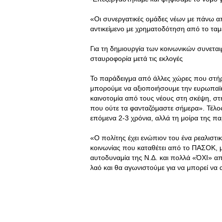
«Οι συνεργατικές ομάδες νέων με πάνω 
αντικείμενο με χρηματοδότηση από το ταμε
Για τη δημιουργία των κοινωνικών συνετ
σταυροφορία μετά τις εκλογές
Το παράδειγμα από άλλες χώρες που στήρι
μπορούμε να αξιοποιήσουμε την ευρωπαϊκή
καινοτομία από τους νέους στη σκέψη, στ
που ούτε τα φανταζόμαστε σήμερα». Τέλος 
επόμενα 2-3 χρόνια, αλλά τη μοίρα της πα
«Ο πολίτης έχει ενώπιον του ένα ρεαλιστ
κοινωνίας που καταθέτει από το ΠΑΣΟΚ, με
αυτοδυναμία της Ν.Δ. και πολλά «ΌΧΙ» α
λαό και θα αγωνιστούμε για να μπορεί να 