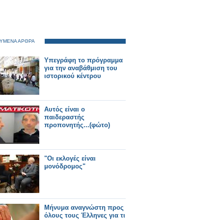
ΥΜΕΝΑ ΑΡΘΡΑ
Υπεγράφη το πρόγραμμα
για την αναβάθμιση του
ιστορικού κέντρου
Αυτός είναι ο
παιδεραστής
προπονητής...(φώτο)
"Οι εκλογές είναι
μονόδρομος"
Μήνυμα αναγνώστη προς
όλους τους Έλληνες για τι