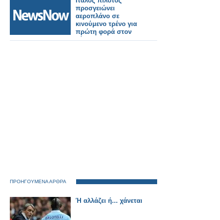
Ιταλός πιλότος
προσγειώνει
αεροπλάνο σε
κινούμενο τρένο για
πρώτη φορά στον
κόσμο!
ΠΡΟΗΓΟΥΜΕΝΑ ΑΡΘΡΑ
Ή αλλάζει ή... χάνεται