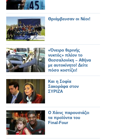
Θριάμβευσαν οι Νέοι!
«Όνειρο θερινής
νυκτός» πλέον το
Θεσσαλονίκη – Αθήνα
με αυτοκίνητο! Δείτε
πόσο κοστίζει!
Και η Σοφία
Σακοράφα στον
ΣΥΡΙΖΑ
Ο Χάινς παρουσιάζει
τα προϊόντα του
Final-Four