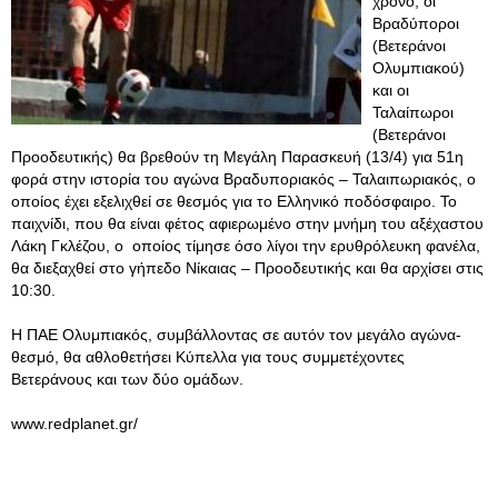
χρόνο, οι
Βραδύποροι
(Βετεράνοι
Ολυμπιακού)
και οι
Ταλαίπωροι
(Βετεράνοι
Προοδευτικής) θα βρεθούν τη Μεγάλη Παρασκευή (13/4) για 51η
φορά στην ιστορία του αγώνα Βραδυποριακός – Ταλαιπωριακός, ο
οποίος έχει εξελιχθεί σε θεσμός για το Ελληνικό ποδόσφαιρο. Το
παιχνίδι, που θα είναι φέτος αφιερωμένο στην μνήμη του αξέχαστου
Λάκη Γκλέζου, ο οποίος τίμησε όσο λίγοι την ερυθρόλευκη φανέλα,
θα διεξαχθεί στο γήπεδο Νίκαιας – Προοδευτικής και θα αρχίσει στις
10:30.
Η ΠΑΕ Ολυμπιακός, συμβάλλοντας σε αυτόν τον μεγάλο αγώνα-
θεσμό, θα αθλοθετήσει Κύπελλα για τους συμμετέχοντες
Βετεράνους και των δύο ομάδων.
www.redplanet.gr/