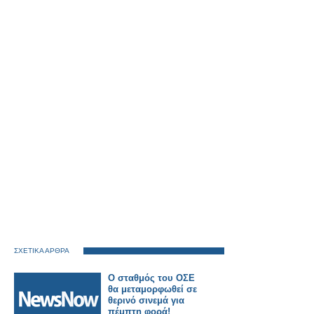
ΣΧΕΤΙΚΑ ΑΡΘΡΑ
Ο σταθμός του ΟΣΕ
θα μεταμορφωθεί σε
θερινό σινεμά για
πέμπτη φορά!