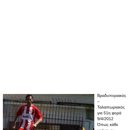
Βραδυποριακός
–
Ταλαιπωριακός
για 51η φορά
9/4/2012
Όπως κάθε