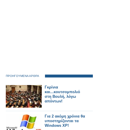
ΠΡΟΗΓΟΥΜΕΝΑ ΑΡΘΡΑ
Γκρίνια
και...κουτσομπολιό
στη Βουλή, λόγω
απόντων!
Για 2 ακόμη χρόνια θα
υποστηρίζονται τα
Windows XP!