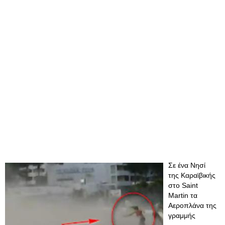
Σε ένα Νησί
της Καραϊβικής
στο Saint
Martin τα
Αεροπλάνα της
γραμμής