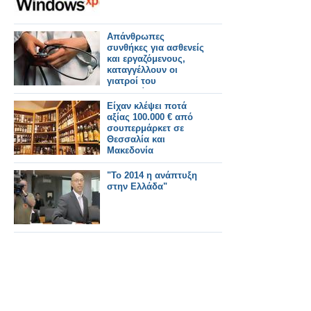
Απάνθρωπες
συνθήκες για ασθενείς
και εργαζόμενους,
καταγγέλλουν οι
γιατροί του
Θεαγενείου
Είχαν κλέψει ποτά
αξίας 100.000 € από
σουπερμάρκετ σε
Θεσσαλία και
Μακεδονία
"Το 2014 η ανάπτυξη
στην Ελλάδα"