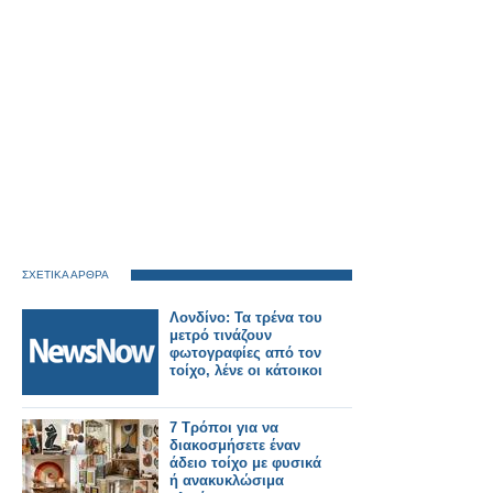
ΣΧΕΤΙΚΑ ΑΡΘΡΑ
Λονδίνο: Τα τρένα του
μετρό τινάζουν
φωτογραφίες από τον
τοίχο, λένε οι κάτοικοι
7 Τρόποι για να
διακοσμήσετε έναν
άδειο τοίχο με φυσικά
ή ανακυκλώσιμα