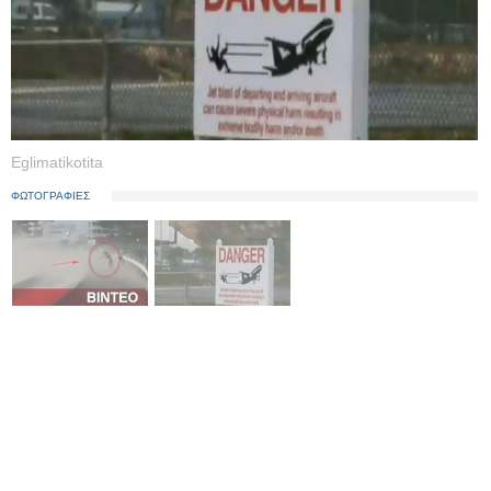
Eglimatikotita
ΦΩΤΟΓΡΑΦΙΕΣ