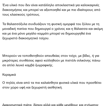
Ένα υλικό που δεν είναι κατάλληλο αποκλειστικά για καλοκαιρινές
διακοσμήσεις και μπορεί να αξιοποιηθεί και με πιο ιδιαίτερους από
τους κλασικούς τρόπους.
Τα θαλασσόξυλα συνδυάζουν τη φυσική ομορφιά του ξύλου με τη
μοναδική πατίνα που δημιουργεί ο χρόνος και η θάλασσα και ακόμη
και με ένα μόνο μεγάλο κομμάτι μπορεί να δημιουργηθεί ένα
ξεχωριστό διακοσμητικό τοίχου.
Μπορούν να τοποθετηθούν απευθείας στον τοίχο, με βίδες, ή για
μικρότερες συνθέσεις αφού κολληθούν με πιστόλι σιλικόνης πάνω
σε απλό λευκό καμβά ζωγραφικής.
Κεραμικά
Ο πηλός είναι από τα πιο καλαίσθητα φυσικά υλικά που προσθέτει
στον χώρο υφή και ξεχωριστή αισθητική.
Διακοσμητικά πιάτα, δίσκοι αλλά και κάθε μεγέθους και σχήματος