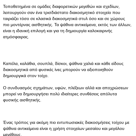
Τοποθετημένα σε ομάδες διαφορετικών μεγεθών και σχεδίων,
λειτουργούν σαν ένα τρισδιάστατο διακοσμητικό στοιχείο που
ταιριάζει τόσο σε κλασικά διακοσμητικά στυλ όσο και σε χώρους
πιο μοντέρνας αισθητικής. Τα ψάθινα αντικείμενα, εκτός των άλλων,
είναι η ιδανική επιλογή και για τη δημιουργία καλοκαιρινής
ατμόσφαιρας.
Καπέλα, καλάθια, σουπλά, δίσκοι, ψάθινα χαλιά και κάθε είδους
διακοσμητικά από φυσικές ίνες μπορούν να αξιοποιηθούν
δημιουργικά στον τοίχο.
Ο συνδυασμός σχημάτων, υφών, πλέξεων αλλά και αποχρώσεων
μπορεί να δημιουργήσει πολύ ιδιαίτερες συνθέσεις απόλυτα
φυσικής αισθητικής.
Ένας τρόπος για ακόμη πιο εντυπωσιακές διακοσμήσεις τοίχου με
ψάθινα αντικείμενα είναι η χρήση στοιχείων μεσαίου και μεγάλου
μεγέθους.