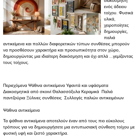
διακόσμηση
ενός άδειου
τοίχου. Φυσικά
υλικά,
χειροποίητες
δημιουργίες,
παλιά
αντικείμενα και πολλών διαφορετικών τύπων συνθέσεις μπορούν
να προσθέσουν χαρακτήρα και προσωπικότητα στον χώρο,
δημιουργώντας μια ιδιαίτερη διακόσμηση και όχι απλά ...γεμίζοντας
τους τοίχους.
Περιεχόμενα Ψάθινα αντικείμενα Υφαντά και υφάσματα
Διακοσμητικά από σκοινί Θαλασσόξυλα Κεραμικά Παλιά
παντζούρια Ξύλινες συνθέσεις Συλλογές παλιών αντικειμένων
Ψάθινα αντικείμενα
Τα ψάθινα αντικείμενα αποτελούν έναν από τους πιο εύκολους
τρόπους για να δημιουργήσετε μια εντυπωσιακή σύνθεση τοίχου με
φυσική υφή και ζεστό χαρακτήρα.