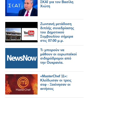
ΣΚΑΪ για τον Βασίλη
Χιώτη
Ζωντανή μετάδοση
διπλής συνεδρίασης
του Δημοτικού
Συμβουλίου σήμερα
στις 07:00 μ.μ.
Τι μπορούν να
μάθουν οι ευρωπαϊκοί
σιδηρόδρομοι από
την Ουκρανία.
«MasterChef 11»:
Κλείδωσαν οι τρεις
σεφ - Ξεκίνησαν οι
αιτήσεις