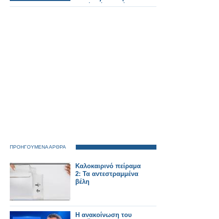
φορές μέσα σε έναν
μήνα.
ΠΡΟΗΓΟΥΜΕΝΑ ΑΡΘΡΑ
Καλοκαιρινό πείραμα
2: Τα αντεστραμμένα
βέλη
Η ανακοίνωση του