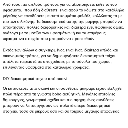
Από τους πιο απλούς τρόπους για να αξιοποιήσετε κάθε τύπου
υφάσματα, που ήδη διαθέτετε, είναι αφού τα κόψετε στο κατάλληλο
μέγεθος να επενδύσετε με αυτά κομμάτια φελιζόλ, κολλώντας τα με
πιστόλι σιλικόνης. Τα διακοσμητικά αυτής της μορφής μπορούν να
αποκτήσουν πολλές διαφορετικές και ιδιαίτερα εντυπωσιακές όψεις,
ανάλογα με το μοτίβο των υφασμάτων ή και τα επιμέρους
υφασμάτινα στοιχεία που μπορούν να προστεθούν.
Εκτός των άλλων ο συγκεκριμένος είναι ένας ιδιαίτερα απλός και
οικονομικός τρόπος, για να δημιουργήσετε διακοσμητικά τοίχου
απόλυτα ταιριαστά σε αποχρώσεις με το σύνολο του χώρου,
επιλέγοντας υφάσματα στα κατάλληλα χρώματα.
DIY διακοσμητικά τοίχου από σκοινί
Οι κατασκευές από σκοινί και οι συνθέσεις μακραμέ έχουν εξελιχθεί
πολύ πέρα από τη γνωστή boho αισθητική. Μεγάλες επιτοίχιες
δημιουργίες, γεωμετρικά σχέδια και πιο αφηρημένες συνθέσεις
μπορούν να λειτουργήσουν ως πολύ ιδιαίτερα διακοσμητικά
στοιχεία, τόσο σε μικρούς όσο και σε τοίχους μεγάλης επιφάνειας.