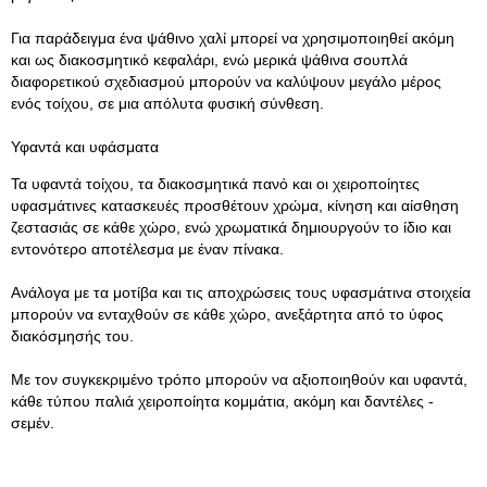
Για παράδειγμα ένα ψάθινο χαλί μπορεί να χρησιμοποιηθεί ακόμη
και ως διακοσμητικό κεφαλάρι, ενώ μερικά ψάθινα σουπλά
διαφορετικού σχεδιασμού μπορούν να καλύψουν μεγάλο μέρος
ενός τοίχου, σε μια απόλυτα φυσική σύνθεση.
Υφαντά και υφάσματα
Τα υφαντά τοίχου, τα διακοσμητικά πανό και οι χειροποίητες
υφασμάτινες κατασκευές προσθέτουν χρώμα, κίνηση και αίσθηση
ζεστασιάς σε κάθε χώρο, ενώ χρωματικά δημιουργούν το ίδιο και
εντονότερο αποτέλεσμα με έναν πίνακα.
Ανάλογα με τα μοτίβα και τις αποχρώσεις τους υφασμάτινα στοιχεία
μπορούν να ενταχθούν σε κάθε χώρο, ανεξάρτητα από το ύφος
διακόσμησής του.
Με τον συγκεκριμένο τρόπο μπορούν να αξιοποιηθούν και υφαντά,
κάθε τύπου παλιά χειροποίητα κομμάτια, ακόμη και δαντέλες -
σεμέν.