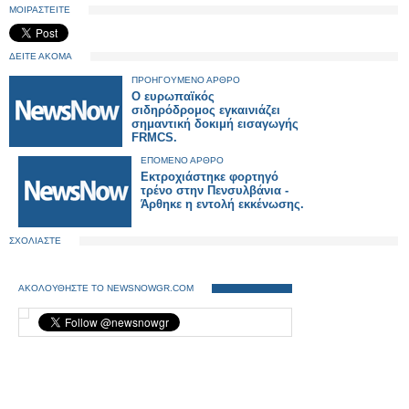
ΜΟΙΡΑΣΤΕΙΤΕ
ΔΕΙΤΕ ΑΚΟΜΑ
ΠΡΟΗΓΟΥΜΕΝΟ ΑΡΘΡΟ
Ο ευρωπαϊκός
σιδηρόδρομος εγκαινιάζει
σημαντική δοκιμή εισαγωγής
FRMCS.
ΕΠΟΜΕΝΟ ΑΡΘΡΟ
Εκτροχιάστηκε φορτηγό
τρένο στην Πενσυλβάνια -
Άρθηκε η εντολή εκκένωσης.
ΣΧΟΛΙΑΣΤΕ
ΑΚΟΛΟΥΘΗΣΤΕ ΤΟ NEWSNOWGR.COM