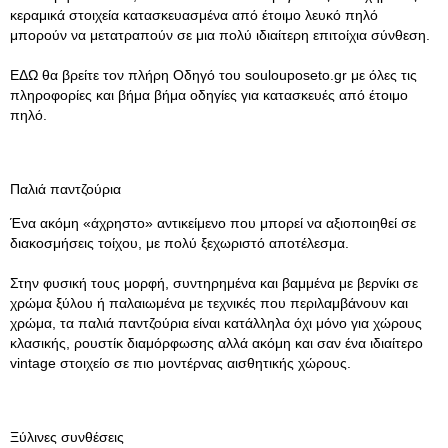
κεραμικά στοιχεία κατασκευασμένα από έτοιμο λευκό πηλό
μπορούν να μετατραπούν σε μια πολύ ιδιαίτερη επιτοίχια σύνθεση.
ΕΔΩ θα βρείτε τον πλήρη Οδηγό του soulouposeto.gr με όλες τις
πληροφορίες και βήμα βήμα οδηγίες για κατασκευές από έτοιμο
πηλό.
Παλιά παντζούρια
Ένα ακόμη «άχρηστο» αντικείμενο που μπορεί να αξιοποιηθεί σε
διακοσμήσεις τοίχου, με πολύ ξεχωριστό αποτέλεσμα.
Στην φυσική τους μορφή, συντηρημένα και βαμμένα με βερνίκι σε
χρώμα ξύλου ή παλαιωμένα με τεχνικές που περιλαμβάνουν και
χρώμα, τα παλιά παντζούρια είναι κατάλληλα όχι μόνο για χώρους
κλασικής, ρουστίκ διαμόρφωσης αλλά ακόμη και σαν ένα ιδιαίτερο
vintage στοιχείο σε πιο μοντέρνας αισθητικής χώρους.
Ξύλινες συνθέσεις