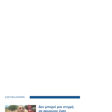
ΣΧΕΤΙΚΑ ΑΡΘΡΑ
Δεν μπορεί μια στιγμή
να ακυρώνει έναν