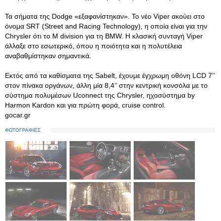
Τα σήματα της Dodge «εξαφανίστηκαν». Το νέο Viper ακούει στο
όνομα SRT (Street and Racing Technology), η οποία είναι για την
Chrysler ότι το M division για τη BMW. Η κλασική συνταγή Viper
άλλαξε στο εσωτερικό, όπου η ποιότητα και η πολυτέλεια
αναβαθμίστηκαν σημαντικά.
Εκτός από τα καθίσματα της Sabelt, έχουμε έγχρωμη οθόνη LCD 7’’
στον πίνακα οργάνων, άλλη μία 8,4’’ στην κεντρική κονσόλα με το
σύστημα πολυμέσων Uconnect της Chrysler, ηχοσύστημα by
Harmon Kardon και για πρώτη φορά, cruise control.
gocar.gr
ΦΩΤΟΓΡΑΦΙΕΣ