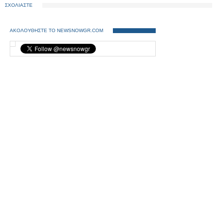
ΣΧΟΛΙΑΣΤΕ
ΑΚΟΛΟΥΘΗΣΤΕ ΤΟ NEWSNOWGR.COM