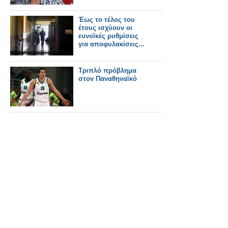
Έως το τέλος του
έτους ισχύουν οι
ευνοϊκές ρυθμίσεις
για αποφυλακίσεις...
Τριπλό πρόβλημα
στον Παναθηναϊκό