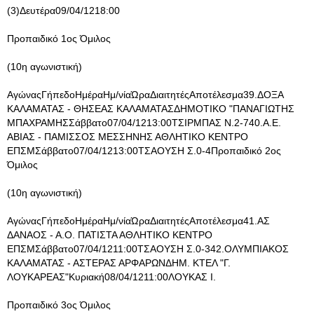
(3)Δευτέρα09/04/1218:00
Προπαιδικό 1ος Όμιλος
(10η αγωνιστική)
ΑγώναςΓήπεδοΗμέραΗμ/νίαΏραΔιαιτητέςΑποτέλεσμα39.ΔΟΞΑ
ΚΑΛΑΜΑΤΑΣ - ΘΗΣΕΑΣ ΚΑΛΑΜΑΤΑΣΔΗΜΟΤΙΚΟ "ΠΑΝΑΓΙΩΤΗΣ
ΜΠΑΧΡΑΜΗΣΣάββατο07/04/1213:00ΤΣΙΡΜΠΑΣ Ν.2-740.Α.Ε.
ΑΒΙΑΣ - ΠΑΜΙΣΣΟΣ ΜΕΣΣΗΝΗΣ ΑΘΛΗΤΙΚΟ ΚΕΝΤΡΟ
ΕΠΣΜΣάββατο07/04/1213:00ΤΣΑΟΥΣΗ Σ.0-4Προπαιδικό 2ος
Όμιλος
(10η αγωνιστική)
ΑγώναςΓήπεδοΗμέραΗμ/νίαΏραΔιαιτητέςΑποτέλεσμα41.ΑΣ
ΔΑΝΑΟΣ - Α.Ο. ΠΑΤΙΣΤΑ ΑΘΛΗΤΙΚΟ ΚΕΝΤΡΟ
ΕΠΣΜΣάββατο07/04/1211:00ΤΣΑΟΥΣΗ Σ.0-342.ΟΛΥΜΠΙΑΚΟΣ
ΚΑΛΑΜΑΤΑΣ - ΑΣΤΕΡΑΣ ΑΡΦΑΡΩΝΔΗΜ. ΚΤΕΛ "Γ.
ΛΟΥΚΑΡΕΑΣ"Κυριακή08/04/1211:00ΛΟΥΚΑΣ Ι.
Προπαιδικό 3ος Όμιλος