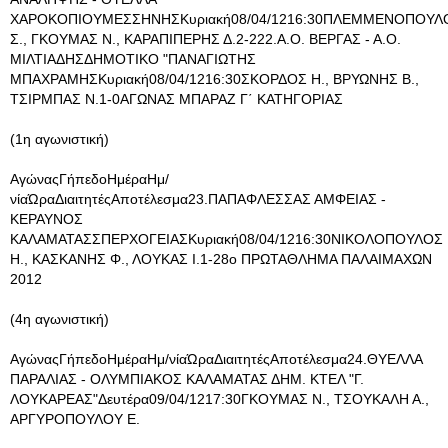
ΧΑΡΟΚΟΠΙΟΥΜΕΣΣΗΝΗΣΚυριακή08/04/1216:30ΠΛΕΜΜΕΝΟΠΟΥΛ
Σ., ΓΚΟΥΜΑΣ Ν., ΚΑΡΑΠΙΠΕΡΗΣ Δ.2-222.Α.Ο. ΒΕΡΓΑΣ - Α.Ο.
ΜΙΛΤΙΑΔΗΣΔΗΜΟΤΙΚΟ "ΠΑΝΑΓΙΩΤΗΣ
ΜΠΑΧΡΑΜΗΣΚυριακή08/04/1216:30ΣΚΟΡΔΟΣ Η., ΒΡΥΩΝΗΣ Β.,
ΤΣΙΡΜΠΑΣ Ν.1-0ΑΓΩΝΑΣ ΜΠΑΡΑΖ Γ΄ ΚΑΤΗΓΟΡΙΑΣ
(1η αγωνιστική)
ΑγώναςΓήπεδοΗμέραΗμ/
νίαΏραΔιαιτητέςΑποτέλεσμα23.ΠΑΠΑΦΛΕΣΣΑΣ ΑΜΦΕΙΑΣ -
ΚΕΡΑΥΝΟΣ
ΚΑΛΑΜΑΤΑΣΣΠΕΡΧΟΓΕΙΑΣΚυριακή08/04/1216:30ΝΙΚΟΛΟΠΟΥΛΟΣ
Η., ΚΑΣΚΑΝΗΣ Φ., ΛΟΥΚΑΣ Ι.1-28ο ΠΡΩΤΑΘΛΗΜΑ ΠΑΛΑΙΜΑΧΩΝ
2012
(4η αγωνιστική)
ΑγώναςΓήπεδοΗμέραΗμ/νίαΏραΔιαιτητέςΑποτέλεσμα24.ΘΥΕΛΛΑ
ΠΑΡΑΛΙΑΣ - ΟΛΥΜΠΙΑΚΟΣ ΚΑΛΑΜΑΤΑΣ ΔΗΜ. ΚΤΕΛ "Γ.
ΛΟΥΚΑΡΕΑΣ"Δευτέρα09/04/1217:30ΓΚΟΥΜΑΣ Ν., ΤΣΟΥΚΑΛΗ Α.,
ΑΡΓΥΡΟΠΟΥΛΟΥ Ε.