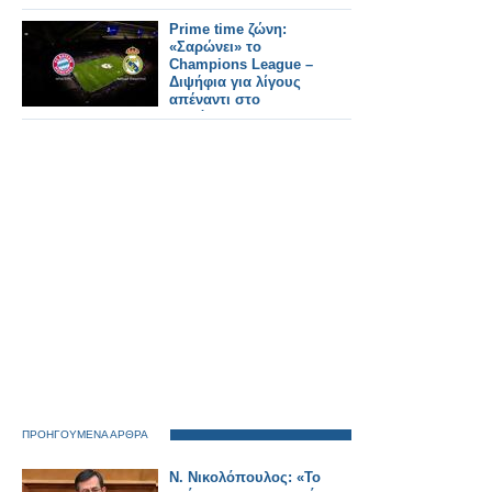
Prime time ζώνη:
«Σαρώνει» το
Champions League –
Διψήφια για λίγους
απέναντι στο
ποδόσφαιρο
ΠΡΟΗΓΟΥΜΕΝΑ ΑΡΘΡΑ
Ν. Νικολόπουλος: «Το