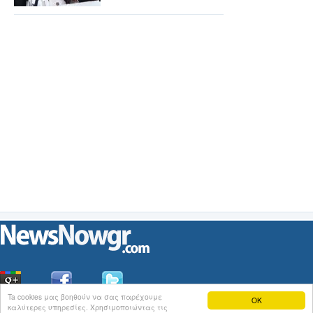
Ta cookies μας βοηθούν να σας παρέχουμε
OK
καλύτερες υπηρεσίες. Χρησιμοποιώντας τις