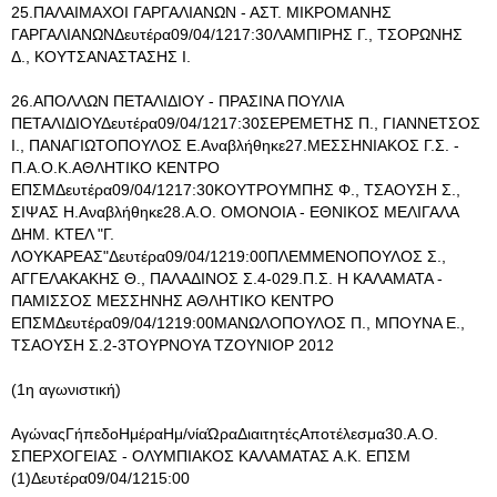
25.ΠΑΛΑΙΜΑΧΟΙ ΓΑΡΓΑΛΙΑΝΩΝ - ΑΣΤ. ΜΙΚΡΟΜΑΝΗΣ
ΓΑΡΓΑΛΙΑΝΩΝΔευτέρα09/04/1217:30ΛΑΜΠΙΡΗΣ Γ., ΤΣΟΡΩΝΗΣ
Δ., ΚΟΥΤΣΑΝΑΣΤΑΣΗΣ Ι.
26.ΑΠΟΛΛΩΝ ΠΕΤΑΛΙΔΙΟΥ - ΠΡΑΣΙΝΑ ΠΟΥΛΙΑ
ΠΕΤΑΛΙΔΙΟΥΔευτέρα09/04/1217:30ΣΕΡΕΜΕΤΗΣ Π., ΓΙΑΝΝΕΤΣΟΣ
Ι., ΠΑΝΑΓΙΩΤΟΠΟΥΛΟΣ Ε.Αναβλήθηκε27.ΜΕΣΣΗΝΙΑΚΟΣ Γ.Σ. -
Π.Α.Ο.Κ.ΑΘΛΗΤΙΚΟ ΚΕΝΤΡΟ
ΕΠΣΜΔευτέρα09/04/1217:30ΚΟΥΤΡΟΥΜΠΗΣ Φ., ΤΣΑΟΥΣΗ Σ.,
ΣΙΨΑΣ Η.Αναβλήθηκε28.Α.Ο. ΟΜΟΝΟΙΑ - ΕΘΝΙΚΟΣ ΜΕΛΙΓΑΛΑ
ΔΗΜ. ΚΤΕΛ "Γ.
ΛΟΥΚΑΡΕΑΣ"Δευτέρα09/04/1219:00ΠΛΕΜΜΕΝΟΠΟΥΛΟΣ Σ.,
ΑΓΓΕΛΑΚΑΚΗΣ Θ., ΠΑΛΑΔΙΝΟΣ Σ.4-029.Π.Σ. Η ΚΑΛΑΜΑΤΑ -
ΠΑΜΙΣΣΟΣ ΜΕΣΣΗΝΗΣ ΑΘΛΗΤΙΚΟ ΚΕΝΤΡΟ
ΕΠΣΜΔευτέρα09/04/1219:00ΜΑΝΩΛΟΠΟΥΛΟΣ Π., ΜΠΟΥΝΑ Ε.,
ΤΣΑΟΥΣΗ Σ.2-3ΤΟΥΡΝΟΥΑ ΤΖΟΥΝΙΟΡ 2012
(1η αγωνιστική)
ΑγώναςΓήπεδοΗμέραΗμ/νίαΏραΔιαιτητέςΑποτέλεσμα30.Α.Ο.
ΣΠΕΡΧΟΓΕΙΑΣ - ΟΛΥΜΠΙΑΚΟΣ ΚΑΛΑΜΑΤΑΣ Α.Κ. ΕΠΣΜ
(1)Δευτέρα09/04/1215:00