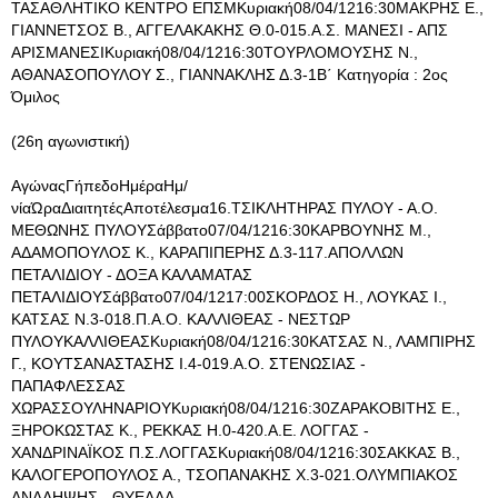
ΤΑΣΑΘΛΗΤΙΚΟ ΚΕΝΤΡΟ ΕΠΣΜΚυριακή08/04/1216:30ΜΑΚΡΗΣ Ε.,
ΓΙΑΝΝΕΤΣΟΣ Β., ΑΓΓΕΛΑΚΑΚΗΣ Θ.0-015.Α.Σ. ΜΑΝΕΣΙ - ΑΠΣ
ΑΡΙΣΜΑΝΕΣΙΚυριακή08/04/1216:30ΤΟΥΡΛΟΜΟΥΣΗΣ Ν.,
ΑΘΑΝΑΣΟΠΟΥΛΟΥ Σ., ΓΙΑΝΝΑΚΛΗΣ Δ.3-1Β΄ Κατηγορία : 2ος
Όμιλος
(26η αγωνιστική)
ΑγώναςΓήπεδοΗμέραΗμ/
νίαΏραΔιαιτητέςΑποτέλεσμα16.ΤΣΙΚΛΗΤΗΡΑΣ ΠΥΛΟΥ - Α.Ο.
ΜΕΘΩΝΗΣ ΠΥΛΟΥΣάββατο07/04/1216:30ΚΑΡΒΟΥΝΗΣ Μ.,
ΑΔΑΜΟΠΟΥΛΟΣ Κ., ΚΑΡΑΠΙΠΕΡΗΣ Δ.3-117.ΑΠΟΛΛΩΝ
ΠΕΤΑΛΙΔΙΟΥ - ΔΟΞΑ ΚΑΛΑΜΑΤΑΣ
ΠΕΤΑΛΙΔΙΟΥΣάββατο07/04/1217:00ΣΚΟΡΔΟΣ Η., ΛΟΥΚΑΣ Ι.,
ΚΑΤΣΑΣ Ν.3-018.Π.Α.Ο. ΚΑΛΛΙΘΕΑΣ - ΝΕΣΤΩΡ
ΠΥΛΟΥΚΑΛΛΙΘΕΑΣΚυριακή08/04/1216:30ΚΑΤΣΑΣ Ν., ΛΑΜΠΙΡΗΣ
Γ., ΚΟΥΤΣΑΝΑΣΤΑΣΗΣ Ι.4-019.Α.Ο. ΣΤΕΝΩΣΙΑΣ -
ΠΑΠΑΦΛΕΣΣΑΣ
ΧΩΡΑΣΣΟΥΛΗΝΑΡΙΟΥΚυριακή08/04/1216:30ΖΑΡΑΚΟΒΙΤΗΣ Ε.,
ΞΗΡΟΚΩΣΤΑΣ Κ., ΡΕΚΚΑΣ Η.0-420.Α.Ε. ΛΟΓΓΑΣ -
ΧΑΝΔΡΙΝΑΪΚΟΣ Π.Σ.ΛΟΓΓΑΣΚυριακή08/04/1216:30ΣΑΚΚΑΣ Β.,
ΚΑΛΟΓΕΡΟΠΟΥΛΟΣ Α., ΤΣΟΠΑΝΑΚΗΣ Χ.3-021.ΟΛΥΜΠΙΑΚΟΣ
ΑΝΑΛΗΨΗΣ - ΘΥΕΛΛΑ