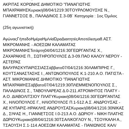
ΑΚΡΙΤΑΣ ΚΟΡΩΝΗΣ ΔΗΜΟΤΙΚΟ "ΠΑΝΑΓΙΩΤΗΣ
ΜΠΑΧΡΑΜΗΣΚυριακή08/04/1219:30ΤΟΥΡΛΟΜΟΥΣΗΣ Ν.,
ΓΙΑΝΝΕΤΣΟΣ Β., ΠΑΛΑΔΙΝΟΣ Σ.3-0Β΄ Κατηγορία : 1ος Όμιλος
(25η αγωνιστική)
ΑγώναςΓήπεδοΗμέραΗμ/νίαΏραΔιαιτητέςΑποτέλεσμα8.ΑΣΤ.
ΜΙΚΡΟΜΑΝΗΣ - ΑΟΕΣΩΜ ΚΑΛΑΜΑΤΑΣ
ΜΙΚΡΟΜΑΝΗΣΤετάρτη04/04/1216:30ΓΕΩΡΓΑΝΤΑΣ Χ.,
ΖΑΧΑΡΑΚΗΣ Π., ΣΩΤΗΡΟΠΟΥΛΟΣ Δ.3-09.ΠΑΟ ΚΑΛΟΥ ΝΕΡΟΥ -
ΑΣΤΕΡΑΣ
ΒΑΛΥΡΑΣΚΥΠΑΡΙΣΣΙΑΣΣάββατο07/04/1216:30ΛΑΜΠΙΡΗΣ Γ.,
ΚΟΥΤΣΑΝΑΣΤΑΣΗΣ Ι., ΑΝΤΩΝΟΠΟΥΛΟΣ Κ.1-210.Α.Ο. ΠΑΤΙΣΤΑ -
ΑΣΤ. ΜΙΚΡΟΜΑΝΗΣ ΔΗΜΟΤΙΚΟ "ΠΑΝΑΓΙΩΤΗΣ
ΜΠΑΧΡΑΜΗΣΣάββατο07/04/1219:30ΠΛΕΜΜΕΝΟΠΟΥΛΟΣ Σ.,
ΠΑΛΑΔΙΝΟΣ Σ., ΤΑΒΟΥΛΑΡΕΑΣ Δ.0-211.ΑΤΡΟΜΗΤΟΣ ΠΛΑΤΥ -
Α.Ο. ΔΙΑΒΟΛΙΤΣΙΟΥ ΠΛΑΤΥΚυριακή08/04/1216:30ΓΕΩΡΓΑΝΤΑΣ
Χ., ΗΛΙΟΠΟΥΛΟΣ Γ., ΗΛΙΟΠΟΥΛΟΣ Π.1-512.Α.Σ. ΑΝΔΡΟΥΣΑΣ -
ΑΕ ΚΥΠΑΡΙΣ-ΗΡΑΚΛΗΣ ΑΝΔΡΟΥΣΑΣΚυριακή08/04/1216:30ΝΙΚΑΣ
Δ., ΣΙΨΑΣ Η., ΓΙΑΝΝΕΤΣΟΣ Ι.0-213.Α.Ο. ΔΩΡΙΟΥ - ΝΙΚΗ ΠΛΑΤΗΣ
ΔΩΡΙΟΥΚυριακή08/04/1216:30ΤΣΑΛΙΚΟΓΛΟΥ Ν., ΤΣΟΥΚΑΛΗ Α.,
ΤΣΑΟΥΣΗ Σ.1-114.ΑΟΕΣΩΜ ΚΑΛΑΜΑΤΑΣ - ΠΑΝΙΩΝΙΟΣ ΚΑΛ/