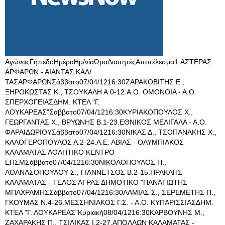
ΑγώναςΓήπεδοΗμέραΗμ/νίαΏραΔιαιτητέςΑποτέλεσμα1.ΑΣΤΕΡΑΣ
ΑΡΦΑΡΩΝ - ΑΙΑΝΤΑΣ ΚΑΛ/
ΤΑΣΑΡΦΑΡΩΝΣάββατο07/04/1216:30ΖΑΡΑΚΟΒΙΤΗΣ Ε.,
ΞΗΡΟΚΩΣΤΑΣ Κ., ΤΣΟΥΚΑΛΗ Α.0-12.Α.Ο. ΟΜΟΝΟΙΑ - Α.Ο.
ΣΠΕΡΧΟΓΕΙΑΣΔΗΜ. ΚΤΕΛ "Γ.
ΛΟΥΚΑΡΕΑΣ"Σάββατο07/04/1216:30ΚΥΡΙΑΚΟΠΟΥΛΟΣ Χ.,
ΓΕΩΡΓΑΝΤΑΣ Χ., ΒΡΥΩΝΗΣ Β.1-23.ΕΘΝΙΚΟΣ ΜΕΛΙΓΑΛΑ - Α.Ο.
ΦΑΡΑΙΔΩΡΙΟΥΣάββατο07/04/1216:30ΝΙΚΑΣ Δ., ΤΣΟΠΑΝΑΚΗΣ Χ.,
ΚΑΛΟΓΕΡΟΠΟΥΛΟΣ Α.2-24.Α.Ε. ΑΒΙΑΣ - ΟΛΥΜΠΙΑΚΟΣ
ΚΑΛΑΜΑΤΑΣ ΑΘΛΗΤΙΚΟ ΚΕΝΤΡΟ
ΕΠΣΜΣάββατο07/04/1216:30ΝΙΚΟΛΟΠΟΥΛΟΣ Η.,
ΑΘΑΝΑΣΟΠΟΥΛΟΥ Σ., ΓΙΑΝΝΕΤΣΟΣ Β.2-15.ΗΡΑΚΛΗΣ
ΚΑΛΑΜΑΤΑΣ - ΤΕΛΟΣ ΑΓΡΑΣ ΔΗΜΟΤΙΚΟ "ΠΑΝΑΓΙΩΤΗΣ
ΜΠΑΧΡΑΜΗΣΣάββατο07/04/1216:30ΛΑΜΙΑΣ Σ., ΣΕΡΕΜΕΤΗΣ Π.,
ΓΚΟΥΜΑΣ Ν.4-26.ΜΕΣΣΗΝΙΑΚΟΣ Γ.Σ. - Α.Ο. ΚΥΠΑΡΙΣΣΙΑΣΔΗΜ.
ΚΤΕΛ "Γ. ΛΟΥΚΑΡΕΑΣ"Κυριακή08/04/1216:30ΚΑΡΒΟΥΝΗΣ Μ.,
ΖΑΧΑΡΑΚΗΣ Π., ΤΣΙΛΙΚΑΣ Ι.2-27.ΑΠΟΛΛΩΝ ΚΑΛΑΜΑΤΑΣ -