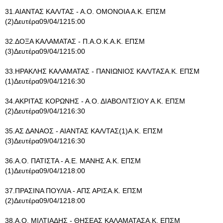
31.ΑΙΑΝΤΑΣ ΚΑΛ/ΤΑΣ - Α.Ο. ΟΜΟΝΟΙΑ Α.Κ. ΕΠΣΜ
(2)Δευτέρα09/04/1215:00
32.ΔΟΞΑ ΚΑΛΑΜΑΤΑΣ - Π.Α.Ο.Κ.Α.Κ. ΕΠΣΜ
(3)Δευτέρα09/04/1215:00
33.ΗΡΑΚΛΗΣ ΚΑΛΑΜΑΤΑΣ - ΠΑΝΙΩΝΙΟΣ ΚΑΛ/ΤΑΣΑ.Κ. ΕΠΣΜ
(1)Δευτέρα09/04/1216:30
34.ΑΚΡΙΤΑΣ ΚΟΡΩΝΗΣ - Α.Ο. ΔΙΑΒΟΛΙΤΣΙΟΥ Α.Κ. ΕΠΣΜ
(2)Δευτέρα09/04/1216:30
35.ΑΣ ΔΑΝΑΟΣ - ΑΙΑΝΤΑΣ ΚΑΛ/ΤΑΣ(1)Α.Κ. ΕΠΣΜ
(3)Δευτέρα09/04/1216:30
36.Α.Ο. ΠΑΤΙΣΤΑ - Α.Ε. ΜΑΝΗΣ Α.Κ. ΕΠΣΜ
(1)Δευτέρα09/04/1218:00
37.ΠΡΑΣΙΝΑ ΠΟΥΛΙΑ - ΑΠΣ ΑΡΙΣΑ.Κ. ΕΠΣΜ
(2)Δευτέρα09/04/1218:00
38.Α.Ο. ΜΙΛΤΙΑΔΗΣ - ΘΗΣΕΑΣ ΚΑΛΑΜΑΤΑΣΑ.Κ. ΕΠΣΜ