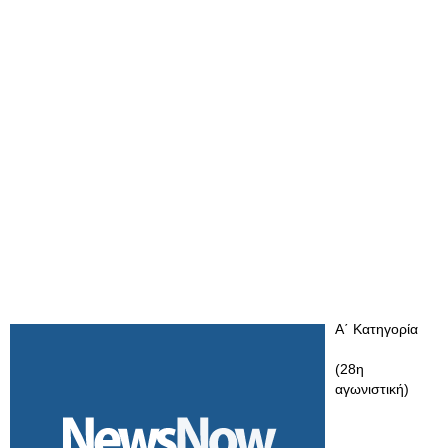
Α΄ Κατηγορία
(28η
αγωνιστική)