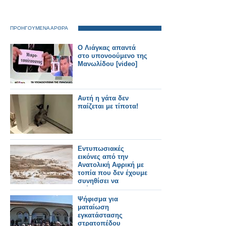
ΠΡΟΗΓΟΥΜΕΝΑ ΑΡΘΡΑ
Ο Λιάγκας απαντά
στο υπονοούμενο της
Μανωλίδου [video]
Αυτή η γάτα δεν
παίζεται με τίποτα!
Εντυπωσιακές
εικόνες από την
Ανατολική Αφρική με
τοπία που δεν έχουμε
συνηθίσει να
βλέπουμε [photos]
Ψήφισμα για
ματαίωση
εγκατάστασης
στρατοπέδου