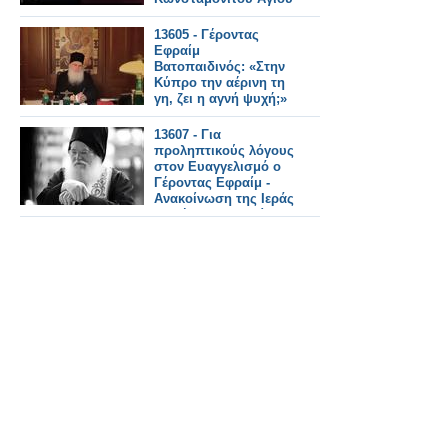
Όρους
13605 - Γέροντας
Εφραίμ
Βατοπαιδινός: «Στην
Κύπρο την αέρινη τη
γη, ζει η αγνή ψυχή;»
13607 - Για
προληπτικούς λόγους
στον Ευαγγελισμό ο
Γέροντας Εφραίμ -
Ανακοίνωση της Ιεράς
Μονής Βατοπαιδίου