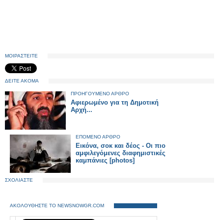
ΜΟΙΡΑΣΤΕΙΤΕ
ΔΕΙΤΕ ΑΚΟΜΑ
ΠΡΟΗΓΟΥΜΕΝΟ ΑΡΘΡΟ
Αφιερωμένο για τη Δημοτική
Αρχή...
ΕΠΟΜΕΝΟ ΑΡΘΡΟ
Εικόνα, σοκ και δέος - Οι πιο
αμφιλεγόμενες διαφημιστικές
καμπάνιες [photos]
ΣΧΟΛΙΑΣΤΕ
ΑΚΟΛΟΥΘΗΣΤΕ ΤΟ NEWSNOWGR.COM