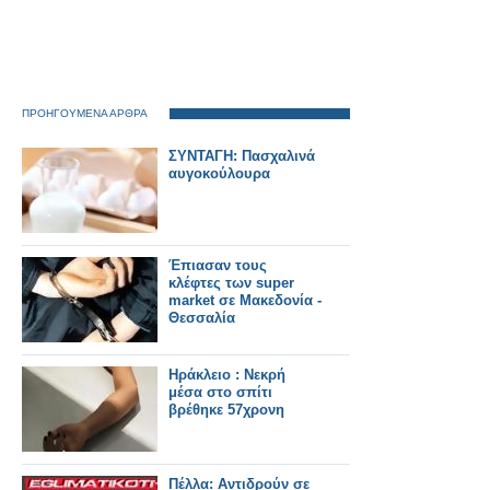
ΠΡΟΗΓΟΥΜΕΝΑ ΑΡΘΡΑ
ΣΥΝΤΑΓΗ: Πασχαλινά
αυγοκούλουρα
Έπιασαν τους
κλέφτες των super
market σε Μακεδονία -
Θεσσαλία
Ηράκλειο : Νεκρή
μέσα στο σπίτι
βρέθηκε 57χρονη
Πέλλα: Αντιδρούν σε