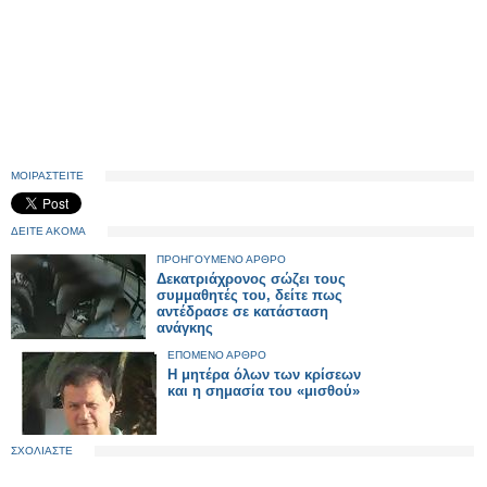
ΜΟΙΡΑΣΤΕΙΤΕ
ΔΕΙΤΕ ΑΚΟΜΑ
ΠΡΟΗΓΟΥΜΕΝΟ ΑΡΘΡΟ
Δεκατριάχρονος σώζει τους
συμμαθητές του, δείτε πως
αντέδρασε σε κατάσταση
ανάγκης
ΕΠΟΜΕΝΟ ΑΡΘΡΟ
Η μητέρα όλων των κρίσεων
και η σημασία του «μισθού»
ΣΧΟΛΙΑΣΤΕ