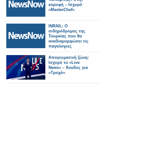
κορυφή – Ισχυρό
«MasterChef»
INRAIL: Ο
σιδηρόδρομος της
Τουρκίας που θα
αναδιαμορφώσει τις
παγκόσμιες
εμπορικές οδούς.
Απογευματινή ζώνη:
Ισχυρό το «Live
News» – Άνοδος για
«Τροχό»