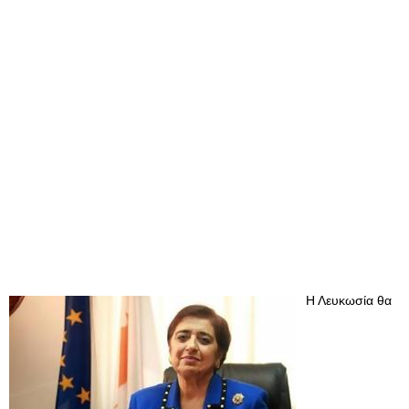
Η Λευκωσία θα