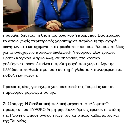
προβάλει διεθνώς τη θέση του ρωσικού Υπουργείου Εξωτερικών,
το οποίο χωρίς περιστροφές χαρακτήρισε παράνομη την αγορά
ακινήτων στα κατεχόμενα, και προειδοποίησε τους Ρώσους πολίτες
για το ενδεχόμενο ποινικών διώξεων.Η Υπουργός Εξωτερικών,
Ερατώ Κοζάκου Μαρκουλλή, σε δηλώσεις στο κρατικό
ραδιόφωνο τόνισε ότι είναι η πρώτη φορά που χώρα πλην της
Ελλάδας τοποθετείται με τόσο αυστηρή γλώσσα και αναφέρεται σε
εισβολή και κατοχή.
Πρόκειται, είπε, για ισχυρό χαστούκι κατά της Τουρκίας και του
παράνομου μορφώματός της.
Συλλούρης: Η διεκδικητική πολιτική φέρνει αποτελέσματαΟ
πρόεδρος του ΕΥΡΩΚΟ Δημήτρης Συλλούρης χαιρέτισε τη στάση
της Ρωσικής Ομοσπονδίας έναντι του κατοχικού καθεστώτος και
της Τουρκίας.