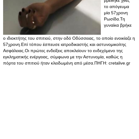
βρέθηκε χθες
το απόγευμα
μία 57χρονη
Ρωσίδα.Τη
γυναίκα βρήκε
ο ιδιοκτήτης του σπιτιού, στην οδό Οδύσσειας, το οποίο ενοικίαζε η
57χρονη.Επί τόπου έσπευσε ιατροδικαστής και αστυνομικοίτης
Ασφάλειας.Οι πρώτες ενδείξεις αποκλείουν το ενδεχόμενο της
εγκληματικής ενέργειας, σύμφωνα με την Αστυνομία, καθώς η
πόρτα του σπιτιού ήταν κλειδωμένη από μέσα.ΠΗΓΗ: cretalive.gr