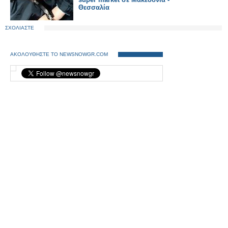
Θεσσαλία
ΣΧΟΛΙΑΣΤΕ
ΑΚΟΛΟΥΘΗΣΤΕ ΤΟ NEWSNOWGR.COM