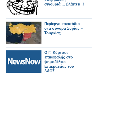
σιγουριά.... βλάπτει !!
Περίεργο επεισόδιο
στα σύνορα Συρίας –
Τουρκίας
Ο Γ. Κύρτσος
επικεφαλής στο
ψηφοδέλτιο
Επικρατείας του
ΛΑΟΣ ...