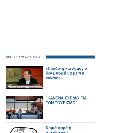
ΠΡΟΗΓΟΥΜΕΝΑ ΑΡΘΡΑ
«Προδότη και λαμόγιο
δεν μπορεί να με πει
κανένας»
''ΚΑΝΕΝΑ ΣΧΕΔΙΟ ΓΙΑ
ΤΟΝ ΤΟΥΡΙΣΜΟ''
Καμιά φορά η
υπερβολική