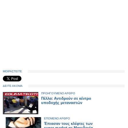
ΜΟΙΡΑΣΤΕΙΤΕ
ΔΕΙΤΕ ΑΚΟΜΑ
ΠΡΟΗΓΟΥΜΕΝΟ ΑΡΘΡΟ
Πέλλα: Αντιδρούν σε κέντρο
υποδοχής μεταναστών
ΕΠΟΜΕΝΟ ΑΡΘΡΟ
Έπιασαν τους κλέφτες των
super market σε Μακεδονία -