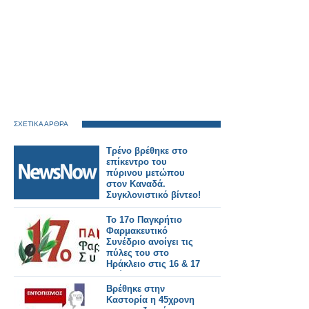
ΣΧΕΤΙΚΑ ΑΡΘΡΑ
Τρένο βρέθηκε στο
επίκεντρο του
πύρινου μετώπου
στον Καναδά.
Συγκλονιστικό βίντεο!
Το 17ο Παγκρήτιο
Φαρμακευτικό
Συνέδριο ανοίγει τις
πύλες του στο
Ηράκλειο στις 16 & 17
Μαΐου 2026
Βρέθηκε στην
Καστορία η 45χρονη