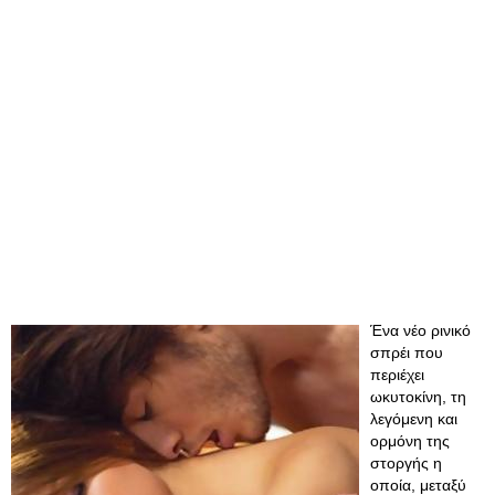
Ένα νέο ρινικό
σπρέι που
περιέχει
ωκυτοκίνη, τη
λεγόμενη και
ορμόνη της
στοργής η
οποία, μεταξύ