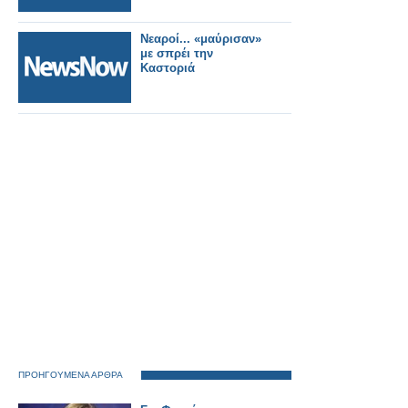
Νεαροί... «μαύρισαν»
με σπρέι την
Καστοριά
ΠΡΟΗΓΟΥΜΕΝΑ ΑΡΘΡΑ