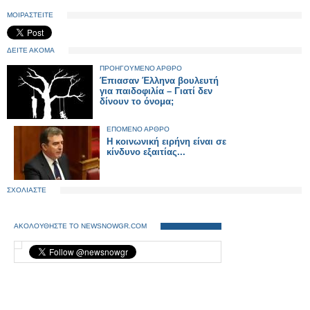
ΜΟΙΡΑΣΤΕΙΤΕ
ΔΕΙΤΕ ΑΚΟΜΑ
ΠΡΟΗΓΟΥΜΕΝΟ ΑΡΘΡΟ
Έπιασαν Έλληνα βουλευτή
για παιδοφιλία – Γιατί δεν
δίνουν το όνομα;
ΕΠΟΜΕΝΟ ΑΡΘΡΟ
Η κοινωνική ειρήνη είναι σε
κίνδυνο εξαιτίας...
ΣΧΟΛΙΑΣΤΕ
ΑΚΟΛΟΥΘΗΣΤΕ ΤΟ NEWSNOWGR.COM