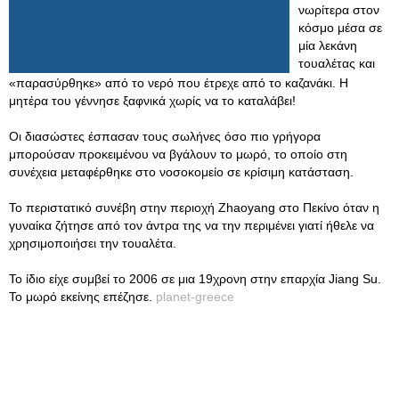
νωρίτερα στον
κόσμο μέσα σε
μία λεκάνη
τουαλέτας και
«παρασύρθηκε» από το νερό που έτρεχε από το καζανάκι. Η
μητέρα του γέννησε ξαφνικά χωρίς να το καταλάβει!
Οι διασώστες έσπασαν τους σωλήνες όσο πιο γρήγορα
μπορούσαν προκειμένου να βγάλουν το μωρό, το οποίο στη
συνέχεια μεταφέρθηκε στο νοσοκομείο σε κρίσιμη κατάσταση.
Το περιστατικό συνέβη στην περιοχή Zhaoyang στο Πεκίνο όταν η
γυναίκα ζήτησε από τον άντρα της να την περιμένει γιατί ήθελε να
χρησιμοποιήσει την τουαλέτα.
Το ίδιο είχε συμβεί το 2006 σε μια 19χρονη στην επαρχία Jiang Su.
Το μωρό εκείνης επέζησε.
planet-greece