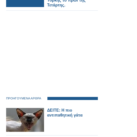
Υόρκης το πρωί της
Τετάρτης.
ΠΡΟΗΓΟΥΜΕΝΑ ΑΡΘΡΑ
ΔΕΙΤΕ: Η πιο
αντιπαθητική γάτα