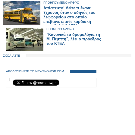
ΠΡΟΗΓΟΥΜΕΝΟ ΑΡΘΡΟ
Απίστευτο! Δείτε τι έκανε
7χρονος όταν ο οδηγός του
λεωφορείου στο οποίο
επέβαινε έπαθε καρδιακή
προσβολή!!! (VID)
ΕΠΟΜΕΝΟ ΑΡΘΡΟ
"Κανονικά τα δρομολόγια τη
Μ. Πέμπτη", λέει ο πρόεδρος
του ΚΤΕΛ
ΣΧΟΛΙΑΣΤΕ
ΑΚΟΛΟΥΘΗΣΤΕ ΤΟ NEWSNOWGR.COM