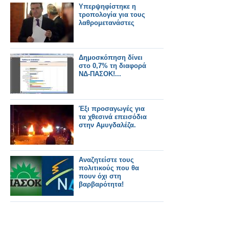
Υπερψηφίστηκε η
τροπολογία για τους
λαθρομετανάστες
Δημοσκόπηση δίνει
στο 0,7% τη διαφορά
ΝΔ-ΠΑΣΟΚ!...
Έξι προσαγωγές για
τα χθεσινά επεισόδια
στην Αμυγδαλέζα.
Αναζητείστε τους
πολιτικούς που θα
πουν όχι στη
βαρβαρότητα!