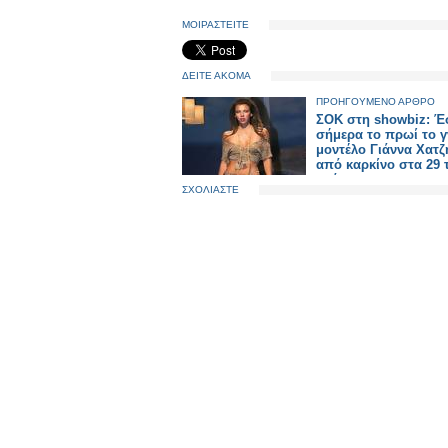
ΜΟΙΡΑΣΤΕΙΤΕ
ΔΕΙΤΕ ΑΚΟΜΑ
ΠΡΟΗΓΟΥΜΕΝΟ ΑΡΘΡΟ
ΣΟΚ στη showbiz: 
σήμερα το πρωί το 
μοντέλο Γιάννα Χατζ
από καρκίνο στα 29 
χρόνια
ΣΧΟΛΙΑΣΤΕ