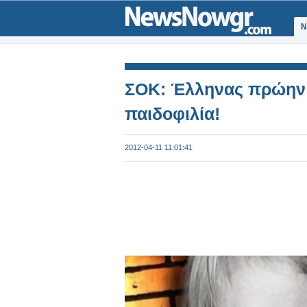
Ν
ΣΟΚ: Έλληνας πρώην 
παιδοφιλία!
2012-04-11 11:01:41