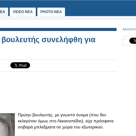
ΕΑ
VIDEO NEA
PHOTO NEA
ΑΚΟΛΟΥ
βουλευτής συνελήφθη για
Πρώην βουλευτής, με γνωστό όνομα (που δεν
εκλεγόταν όμως στο Λεκανοπέδιο), είχε πρόσφατα
σοβαρά μπλεξίματα σε χώρα του εξωτερικού.