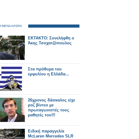
ΥΜΕΝΑ ΑΡΘΡΑ
ΕΚΤΑΚΤΟ: Συνελήφθη ο
Άκης Τσοχατζόπουλος
Στα πρόθυρα του
εμφυλίου η Ελλάδα...
26χρονος δάσκαλος είχε
ροζ βίντεο με
πρωταγωνιστές τους
μαθητές του!!!
Ειδική παραγγελία
McLaren Mercedes SLR