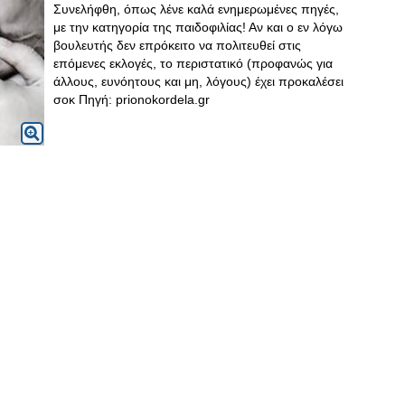
Συνελήφθη, όπως λένε καλά ενημερωμένες πηγές,
με την κατηγορία της παιδοφιλίας! Αν και ο εν λόγω
βουλευτής δεν επρόκειτο να πολιτευθεί στις
επόμενες εκλογές, το περιστατικό (προφανώς για
άλλους, ευνόητους και μη, λόγους) έχει προκαλέσει
σοκ Πηγή: prionokordela.gr