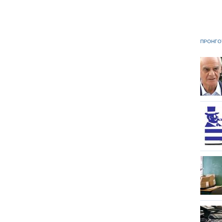
ΠΡΟΗΓΟ