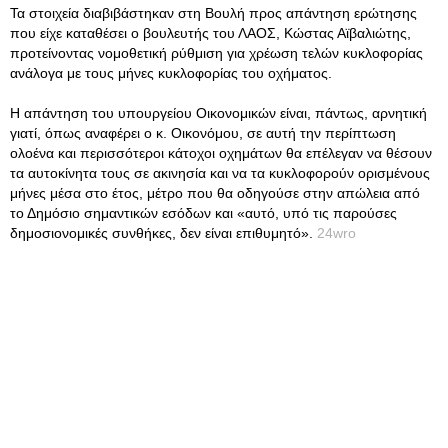
Τα στοιχεία διαβιβάστηκαν στη Βουλή προς απάντηση ερώτησης
που είχε καταθέσει ο βουλευτής του ΛΑΟΣ, Κώστας Αϊβαλιώτης,
προτείνοντας νομοθετική ρύθμιση για χρέωση τελών κυκλοφορίας
ανάλογα με τους μήνες κυκλοφορίας του οχήματος.
Η απάντηση του υπουργείου Οικονομικών είναι, πάντως, αρνητική
γιατί, όπως αναφέρει ο κ. Οικονόμου, σε αυτή την περίπτωση
ολοένα και περισσότεροι κάτοχοι οχημάτων θα επέλεγαν να θέσουν
τα αυτοκίνητα τους σε ακινησία και να τα κυκλοφορούν ορισμένους
μήνες μέσα στο έτος, μέτρο που θα οδηγούσε στην απώλεια από
το Δημόσιο σημαντικών εσόδων και «αυτό, υπό τις παρούσες
δημοσιονομικές συνθήκες, δεν είναι επιθυμητό».
24wro