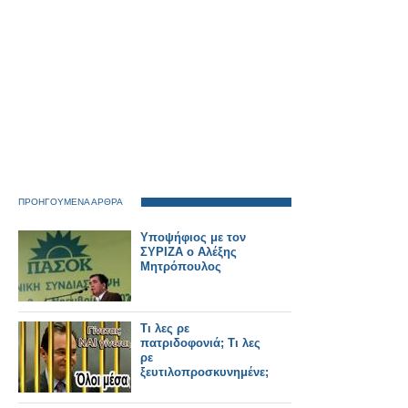
ΠΡΟΗΓΟΥΜΕΝΑ ΑΡΘΡΑ
Υποψήφιος με τον
ΣΥΡΙΖΑ ο Αλέξης
Μητρόπουλος
Τι λες ρε
πατριδοφονιά; Τι λες
ρε
ξευτιλοπροσκυνημένε;