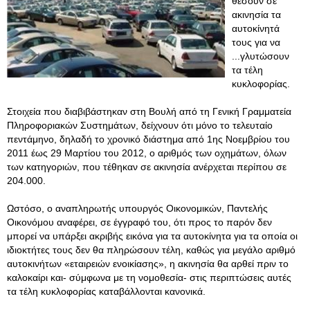
θέσουν σε
ακινησία τα
αυτοκίνητά
τους για να
...γλυτώσουν
τα τέλη
κυκλοφορίας.
Στοιχεία που διαβιβάστηκαν στη Βουλή από τη Γενική Γραμματεία
Πληροφοριακών Συστημάτων, δείχνουν ότι μόνο το τελευταίο
πεντάμηνο, δηλαδή το χρονικό διάστημα από 1ης Νοεμβρίου του
2011 έως 29 Μαρτίου του 2012, ο αριθμός των οχημάτων, όλων
των κατηγοριών, που τέθηκαν σε ακινησία ανέρχεται περίπου σε
204.000.
Ωστόσο, ο αναπληρωτής υπουργός Οικονομικών, Παντελής
Οικονόμου αναφέρει, σε έγγραφό του, ότι προς το παρόν δεν
μπορεί να υπάρξει ακριβής εικόνα για τα αυτοκίνητα για τα οποία οι
ιδιοκτήτες τους δεν θα πληρώσουν τέλη, καθώς για μεγάλο αριθμό
αυτοκινήτων «εταιρειών ενοικίασης», η ακινησία θα αρθεί πριν το
καλοκαίρι και- σύμφωνα με τη νομοθεσία- στις περιπτώσεις αυτές
τα τέλη κυκλοφορίας καταβάλλονται κανονικά.