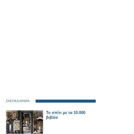
ΣΧΕΤΙΚΑ ΑΡΘΡΑ
Το σπίτι με τα 10.000
βιβλία