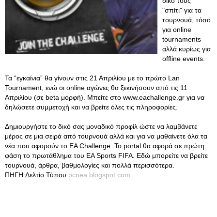
δικό τους
"σπίτι" για τα
τουρνουά, τόσο
για online
tournaments
αλλά κυρίως για
offline events.
Τα “εγκαίνια” θα γίνουν στις 21 Απριλίου με το πρώτο Lan
Tournament, ενώ οι online αγώνες θα ξεκινήσουν από τις 11
Απριλίου (σε beta μορφή). Μπείτε στο www.eachallenge.gr για να
δηλώσετε συμμετοχή και να βρείτε όλες τις πληροφορίες.
Δημιουργήστε το δικό σας μοναδικό προφίλ ώστε να λαμβάνετε
μέρος σε μια σειρά από τουρνουά αλλά και για να μαθαίνετε όλα τα
νέα που αφορούν το EA Challenge. Το portal θα αφορά σε πρώτη
φάση το πρωτάθλημα του EA Sports FIFA. Εδώ μπορείτε να βρείτε
τουρνουά, άρθρα, βαθμολογίες και πολλά περισσότερα.
ΠΗΓΗ:Δελτίο Τύπου
pcnea.blogspot.com