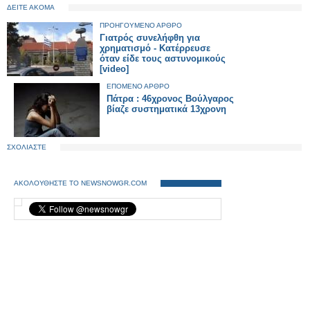
ΔΕΙΤΕ ΑΚΟΜΑ
ΠΡΟΗΓΟΥΜΕΝΟ ΑΡΘΡΟ
Γιατρός συνελήφθη για
χρηματισμό - Κατέρρευσε
όταν είδε τους αστυνομικούς
[video]
ΕΠΟΜΕΝΟ ΑΡΘΡΟ
Πάτρα : 46χρονος Βούλγαρος
βίαζε συστηματικά 13χρονη
ΣΧΟΛΙΑΣΤΕ
ΑΚΟΛΟΥΘΗΣΤΕ ΤΟ NEWSNOWGR.COM