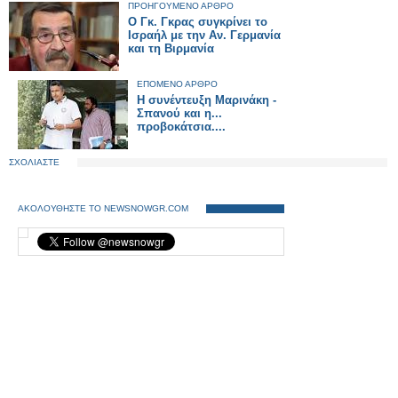
ΠΡΟΗΓΟΥΜΕΝΟ ΑΡΘΡΟ
Ο Γκ. Γκρας συγκρίνει το
Ισραήλ με την Αν. Γερμανία
και τη Βιρμανία
ΕΠΟΜΕΝΟ ΑΡΘΡΟ
Η συνέντευξη Μαρινάκη -
Σπανού και η...
προβοκάτσια....
ΣΧΟΛΙΑΣΤΕ
ΑΚΟΛΟΥΘΗΣΤΕ ΤΟ NEWSNOWGR.COM