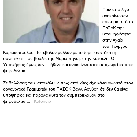
Πριν από λίγο
ανακοίνωσαν
επίσημα από το
ΠαΣοΚ την
υποψηφιότητα
στην Αχαΐα
του Γιώργου
Κυριακόπουλου..Το έβαλαν μάλλον με το ζόρι, ίσως διότι η
συνεπιθετη του βουλευτής Μαρία πήγε με την Κατσέλη Ο
Υποψήφιος όμως δεν.. ήθελε και ανακοίνωσε ότι αποχωρεί από τα
ψηφοδέλτια
Σε δηλώσεις του αποκάλυψε πως από χθες είχε κάνει γνωστό στον
οργανωτικό Γραμματέα του ΠΑΣΟΚ Βαγγ. Αργύρη ότι δεν θα είναι
υποψήφιος και παρόλα αυτά τον συμπεριέλαβαν στο
ψηφοδέλτιο......
Kafeneio