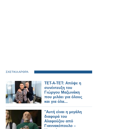
ΣΧΕΤΙΚΑ ΑΡΘΡΑ
ΤΕΤ-Α-ΤΕΤ: Απόψε η
συνέντευξη του
Γιώργου Μαζωνάκη
που μιλάει για όλους
και για όλα...
''Αυτή είναι η μεγάλη
διαφορά του
Αλαφούζου από
Γιαννακόπουλο –