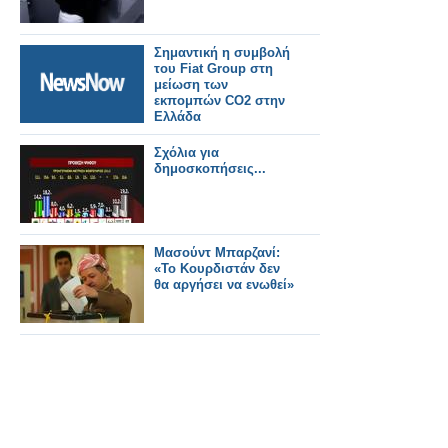
Σημαντική η συμβολή
του Fiat Group στη
μείωση των
εκπομπών CO2 στην
Ελλάδα
Σχόλια για
δημοσκοπήσεις‏...
Μασούντ Μπαρζανί:
«Το Κουρδιστάν δεν
θα αργήσει να ενωθεί»