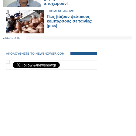
αποχωρούν!
ΕΠΟΜΕΝΟ ΑΡΘΡΟ
Πως βάζουν ψεύτικους
κομπάρσους σε ταινίες;
[pics]
ΣΧΟΛΙΑΣΤΕ
ΑΚΟΛΟΥΘΗΣΤΕ ΤΟ NEWSNOWGR.COM