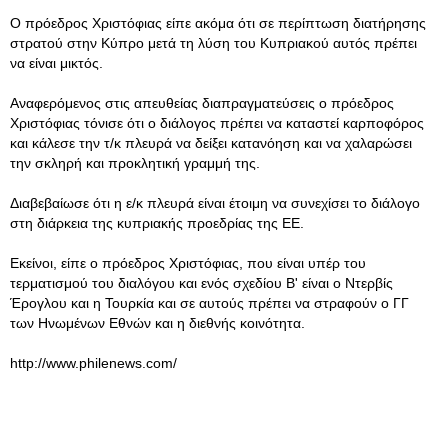
Ο πρόεδρος Χριστόφιας είπε ακόμα ότι σε περίπτωση διατήρησης
στρατού στην Κύπρο μετά τη λύση του Κυπριακού αυτός πρέπει
να είναι μικτός.
Αναφερόμενος στις απευθείας διαπραγματεύσεις ο πρόεδρος
Χριστόφιας τόνισε ότι ο διάλογος πρέπει να καταστεί καρποφόρος
και κάλεσε την τ/κ πλευρά να δείξει κατανόηση και να χαλαρώσει
την σκληρή και προκλητική γραμμή της.
Διαβεβαίωσε ότι η ε/κ πλευρά είναι έτοιμη να συνεχίσει το διάλογο
στη διάρκεια της κυπριακής προεδρίας της ΕΕ.
Εκείνοι, είπε ο πρόεδρος Χριστόφιας, που είναι υπέρ του
τερματισμού του διαλόγου και ενός σχεδίου Β' είναι ο Ντερβίς
Έρογλου και η Τουρκία και σε αυτούς πρέπει να στραφούν ο ΓΓ
των Ηνωμένων Εθνών και η διεθνής κοινότητα.
http://www.philenews.com/