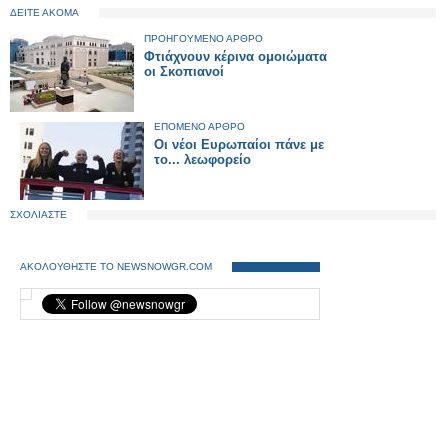
ΔΕΙΤΕ ΑΚΟΜΑ
ΠΡΟΗΓΟΥΜΕΝΟ ΑΡΘΡΟ
Φτιάχνουν κέρινα ομοιώματα
οι Σκοπιανοί
ΕΠΟΜΕΝΟ ΑΡΘΡΟ
Οι νέοι Ευρωπαίοι πάνε με
το... λεωφορείο
ΣΧΟΛΙΑΣΤΕ
ΑΚΟΛΟΥΘΗΣΤΕ ΤΟ NEWSNOWGR.COM