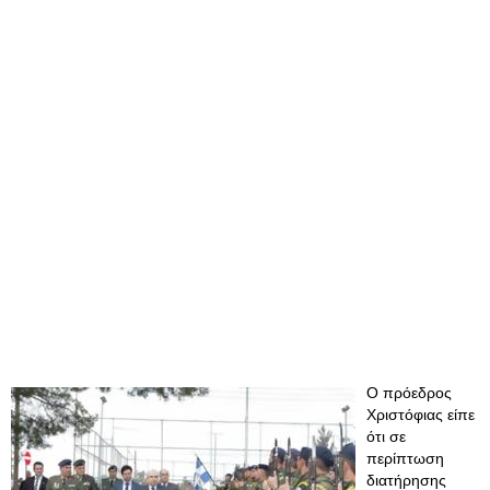
Ο πρόεδρος
Χριστόφιας είπε
ότι σε
περίπτωση
διατήρησης