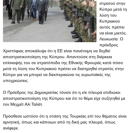
στρατού στην
Κύπρο μετά τη
λύση του
Κυπριακού
αυτός πρέπει
να είναι μικτός.
Λευκωσία: Ο
πρόεδρος
Χριστόφιας αποκάλυψε ότι η ΕΕ είναι πανέτοιμη να δεχθεί
αποστρατικοποίηση της Κύπρου. Απαντούσε στη διάρκεια
επίσκεψής του σε στρατόπεδα της Εθνικής Φρουράς κατά πόσο
μετά τη λύση του Κυπριακού πρέπει να διατηρηθεί στρατός στην
Κύπρο για να μπορεί να διεκπεραιώνει τις ευρωπαϊκές της
υποχρεώσεις.
Ο Πρόεδρος της Δημοκρατίας τόνισε ότι η ε/κ πλευρά επιδιώκει
αποστρατικοποίηση της Κύπρου και ότι το θέμα είχε συζητηθεί με
τον Μεχμέτ Αλί Ταλάτ.
Πρόσθεσε ωστόσο ότι η στάση της Τουρκίας επί του θέματος είναι
αρνητική, όπως και κάποιων από τη δική μας πλευρά, όπως
ανέφερε.