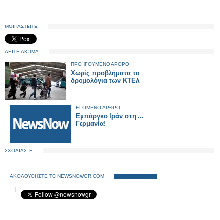
ΜΟΙΡΑΣΤΕΙΤΕ
ΔΕΙΤΕ ΑΚΟΜΑ
ΠΡΟΗΓΟΥΜΕΝΟ ΑΡΘΡΟ
Χωρίς προβλήματα τα
δρομολόγια των ΚΤΕΛ
ΕΠΟΜΕΝΟ ΑΡΘΡΟ
Eμπάργκο Ιράν στη ...
Γερμανία!
ΣΧΟΛΙΑΣΤΕ
ΑΚΟΛΟΥΘΗΣΤΕ ΤΟ NEWSNOWGR.COM