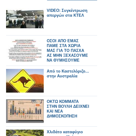
VIDEO: Συγκέντρωση
απεργών στα ΚΤΕΛ
ΟΣΟΙ ΑΠΟ ΕΜΑΣ
ΠΑΜΕ ΣΤΑ ΧΩΡΙΑ
ΜΑΣ ΓΙΑ ΤΟ ΠΑΣΧΑ
ΑΣ ΜΗΝ ΞΕΧΑΣΟΥΜΕ
ΝΑ ΘΥΜΗΣΟΥΜΕ
ΣΤΟΥΣ
ΗΛΙΚΙΩΜΕΝΟΥΣ....
Από το Καστελόριζο...
στην Αυστραλία
ΟΚΤΩ ΚΟΜΜΑΤΑ
ΣΤΗΝ ΒΟΥΛΗ ΔΕΙΧΝΕΙ
ΚΑΙ ΝΕΑ
ΔΗΜΟΣΚΟΠΗΣΗ
Χλιδάτο καταφύγιο