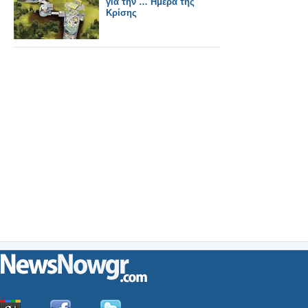
για την … Ημέρα της
Κρίσης