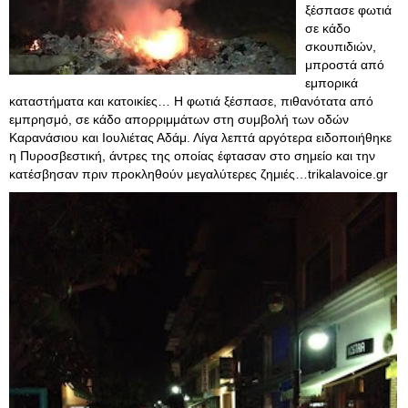
ξέσπασε φωτιά
σε κάδο
σκουπιδιών,
μπροστά από
εμπορικά
καταστήματα και κατοικίες… Η φωτιά ξέσπασε, πιθανότατα από
εμπρησμό, σε κάδο απορριμμάτων στη συμβολή των οδών
Καρανάσιου και Ιουλιέτας Αδάμ. Λίγα λεπτά αργότερα ειδοποιήθηκε
η Πυροσβεστική, άντρες της οποίας έφτασαν στο σημείο και την
κατέσβησαν πριν προκληθούν μεγαλύτερες ζημιές…trikalavoice.gr