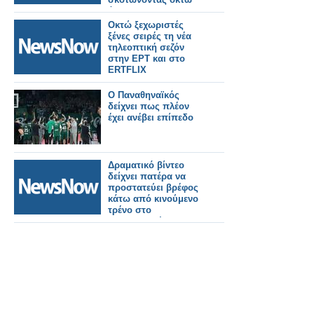
άτομα.
Οκτώ ξεχωριστές
ξένες σειρές τη νέα
τηλεοπτική σεζόν
στην ΕΡΤ και στο
ERTFLIX
Ο Παναθηναϊκός
δείχνει πως πλέον
έχει ανέβει επίπεδο
Δραματικό βίντεο
δείχνει πατέρα να
προστατεύει βρέφος
κάτω από κινούμενο
τρένο στο
Μπαγκλαντές!