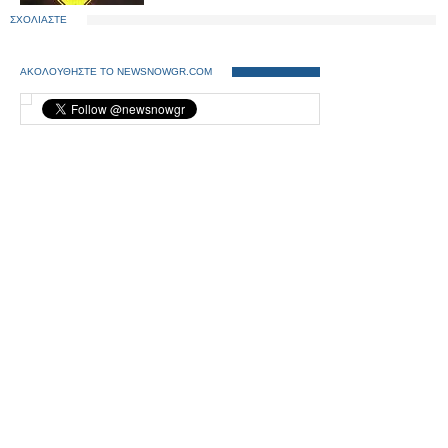
ΣΧΟΛΙΑΣΤΕ
ΑΚΟΛΟΥΘΗΣΤΕ ΤΟ NEWSNOWGR.COM