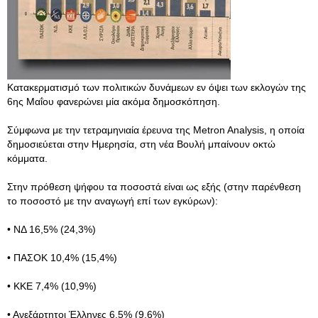
Κατακερματισμό των πολιτικών δυνάμεων εν όψει των εκλογών της
6ης Μαΐου φανερώνει μία ακόμα δημοσκόπηση.
Σύμφωνα με την τετραμηνιαία έρευνα της Metron Analysis, η οποία
δημοσιεύεται στην Ημερησία, στη νέα Βουλή μπαίνουν οκτώ
κόμματα.
Στην πρόθεση ψήφου τα ποσοστά είναι ως εξής (στην παρένθεση
το ποσοστό με την αναγωγή επί των εγκύρων):
• ΝΔ 16,5% (24,3%)
• ΠΑΣΟΚ 10,4% (15,4%)
• ΚΚΕ 7,4% (10,9%)
• Ανεξάρτητοι Έλληνες 6,5% (9,6%)