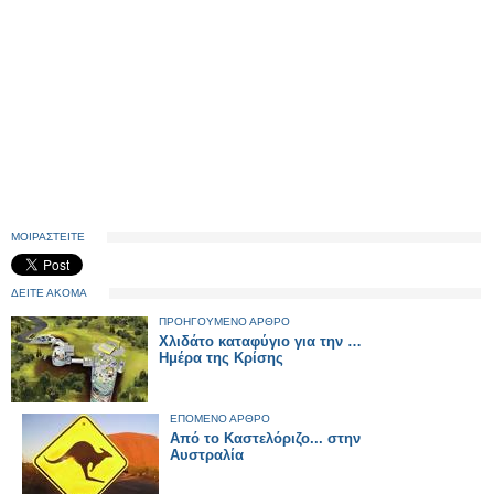
ΜΟΙΡΑΣΤΕΙΤΕ
ΔΕΙΤΕ ΑΚΟΜΑ
ΠΡΟΗΓΟΥΜΕΝΟ ΑΡΘΡΟ
Χλιδάτο καταφύγιο για την …
Ημέρα της Κρίσης
ΕΠΟΜΕΝΟ ΑΡΘΡΟ
Από το Καστελόριζο... στην
Αυστραλία