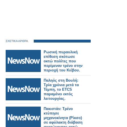
ΣΧΕΤΙΚΑ ΑΡΘΡΑ
Ρωσική πυραυλική
επίθεση σκότωσε
οκτώ πολίτες που
περίμεναν τρένο στην
περιοχή του Κιέβου.
Παληός στη Βουλή:
Τρία χρόνια μετά τα
Τέμπη, το ETCS
παραμένει εκτός
λειτουργίας.
Πακιστάν: Τρένο
κτύπησε
μηχανοκίνητα (Ρίκσο)
σε αφύλακτη διάβαση
σκοτώνοντας οκτώ