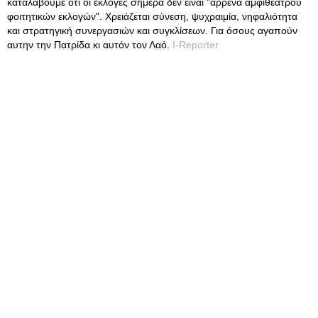
καταλάβουμε οτι οι εκλογές σήμερα δεν είναι "αρρένα αμφιθεάτρου
φοιτητικών εκλογών". Χρειάζεται σύνεση, ψυχραιμία, νηφαλιότητα
και στρατηγική συνεργασιών και συγκλίσεων. Για όσους αγαπούν
αυτην την Πατρίδα κι αυτόν τον Λαό.
I-Reporter