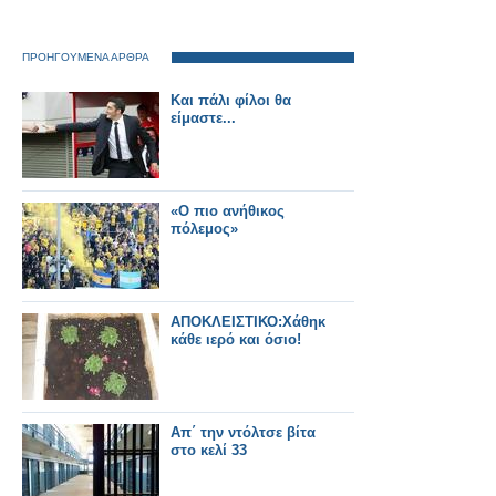
ΠΡΟΗΓΟΥΜΕΝΑ ΑΡΘΡΑ
Και πάλι φίλοι θα
είμαστε...
«Ο πιο ανήθικος
πόλεμος»
AΠΟΚΛΕΙΣΤΙΚΟ:Χάθηκε
κάθε ιερό και όσιο!
Aπ΄ την ντόλτσε βίτα
στο κελί 33