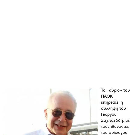
Το «αύριο» του
ΠΑΟΚ
επηρεάζει η
σύλληψη του
Γιώργου
Σαχπατζίδη, με
τους ιθύνοντες
του συλλόγου