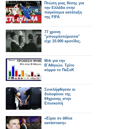
Πτώση μιας θέσης για
την Ελλάδα στην
παγκόσμια κατάταξη
της FIFA
77 χρονη
"μπουρλοτιέρισσα"
είχε 10.000 κροτίδες.
Mrb για την
Β΄Αθηνών. Τρίτο
κόμμα το ΠαΣοΚ
Συνελήφθησαν οι
δολοφόνοι της
84χρονης στην
Επισκοπή
«Είμαι σε άθλια
κατάσταση»