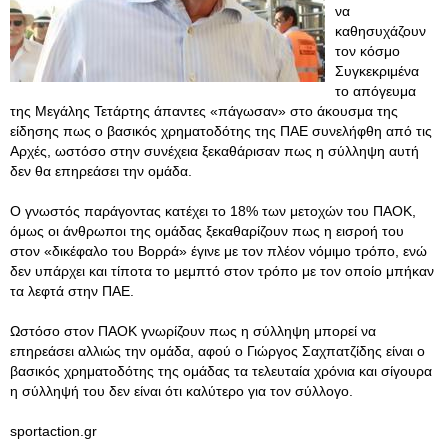
να
καθησυχάζουν
τον κόσμο
Συγκεκριμένα
το απόγευμα
της Μεγάλης Τετάρτης άπαντες «πάγωσαν» στο άκουσμα της
είδησης πως ο βασικός χρηματοδότης της ΠΑΕ συνελήφθη από τις
Αρχές, ωστόσο στην συνέχεια ξεκαθάρισαν πως η σύλληψη αυτή
δεν θα επηρεάσει την ομάδα.
Ο γνωστός παράγοντας κατέχει το 18% των μετοχών του ΠΑΟΚ,
όμως οι άνθρωποι της ομάδας ξεκαθαρίζουν πως η εισροή του
στον «δικέφαλο του Βορρά» έγινε με τον πλέον νόμιμο τρόπο, ενώ
δεν υπάρχει και τίποτα το μεμπτό στον τρόπο με τον οποίο μπήκαν
τα λεφτά στην ΠΑΕ.
Ωστόσο στον ΠΑΟΚ γνωρίζουν πως η σύλληψη μπορεί να
επηρεάσει αλλιώς την ομάδα, αφού ο Γιώργος Σαχπατζίδης είναι ο
βασικός χρηματοδότης της ομάδας τα τελευταία χρόνια και σίγουρα
η σύλληψή του δεν είναι ότι καλύτερο για τον σύλλογο.
sportaction.gr