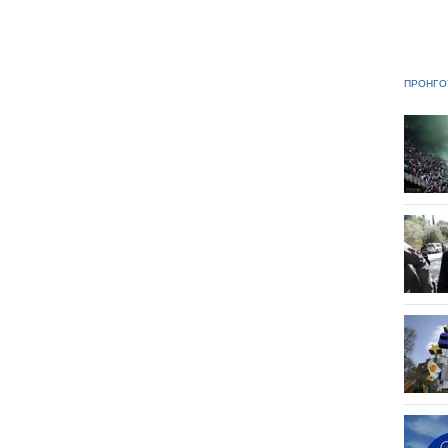
ΠΡΟΗΓΟ