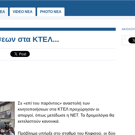
ΕΑ
VIDEO NEA
PHOTO NEA
ΑΚΟΛΟΥ
εων στα ΚΤΕΛ...
Σε «επί του παρόντος» αναστολή των
κινητοποιήσεων στα ΚΤΕΛ προχώρησαν οι
απεργοί, όπως μετέδωσε η ΝΕΤ. Τα δρομολόγια θα
εκτελεστούν κανονικά.
Πρόβλημα υπήρξε στο σταθμό του Κηφισού, οι δύο