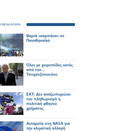
ΥΜΕΝΑ ΑΡΘΡΑ
Βαριά «καμπάνα» σε
Παναθηναϊκό
Όλοι με χειροπέδες εκτός
από τον…
Τσοχατζόπουλου
EKT: Δεν αναζωπυρώνει
τον πληθωρισμό η
πολιτική φθηνού
χρήματος
Aνταρσία στη NASA για
την κλιματική αλλαγή