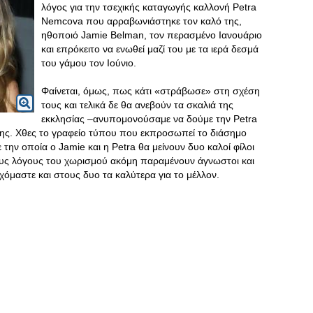
λόγος για την τσεχικής καταγωγής καλλονή Petra
Nemcova που αρραβωνιάστηκε τον καλό της,
ηθοποιό Jamie Belman, τον περασμένο Ιανουάριο
και επρόκειτο να ενωθεί μαζί του με τα ιερά δεσμά
του γάμου τον Ιούνιο.
Φαίνεται, όμως, πως κάτι «στράβωσε» στη σχέση
τους και τελικά δε θα ανεβούν τα σκαλιά της
εκκλησίας –ανυπομονούσαμε να δούμε την Petra
ης. Χθες το γραφείο τύπου που εκπροσωπεί το διάσημο
ην οποία ο Jamie και η Petra θα μείνουν δυο καλοί φίλοι
υς λόγους του χωρισμού ακόμη παραμένουν άγνωστοι και
χόμαστε και στους δυο τα καλύτερα για το μέλλον.