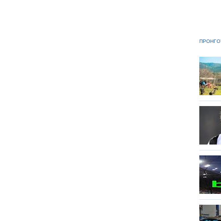
ΠΡΟΗΓΟ