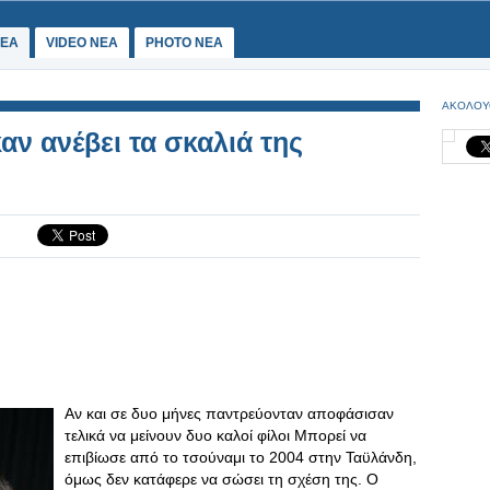
ΕΑ
VIDEO NEA
PHOTO NEA
ΑΚΟΛΟΥ
αν ανέβει τα σκαλιά της
Αν και σε δυο μήνες παντρεύονταν αποφάσισαν
τελικά να μείνουν δυο καλοί φίλοι Μπορεί να
επιβίωσε από το τσούναμι το 2004 στην Ταϋλάνδη,
όμως δεν κατάφερε να σώσει τη σχέση της. Ο