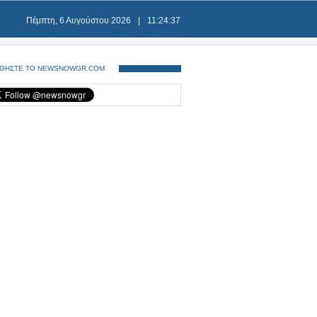
Πέμπτη, 6 Αυγούστου 2026
|
11:24:37
ΘΗΣΤΕ ΤΟ NEWSNOWGR.COM