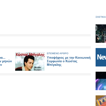
ΣΧΕΤΙΚΑ
ΕΠΟΜΕΝΟ ΑΡΘΡΟ
α...
Yποψήφιος με την Κοινωνική
ν μηνών
Συμφωνία ο Κώστας
αν
Μπίγαλης