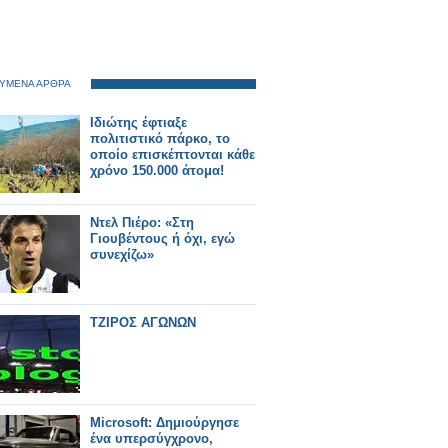
ΥΜΕΝΑ ΑΡΘΡΑ
Ιδιώτης έφτιαξε
πολιτιστικό πάρκο, το
οποίο επισκέπτονται κάθε
χρόνο 150.000 άτομα!
Ντελ Πιέρο: «Στη
Γιουβέντους ή όχι, εγώ
συνεχίζω»
ΤΖΙΡΟΣ ΑΓΩΝΩΝ
Microsoft: Δημιούργησε
ένα υπερσύγχρονο,