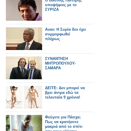
Ο Βασίλης Παϊτέρης
υποψήφιος με το
ΣΥΡΙΖΑ
Αναν: Η Συρία δεν έχει
συμμορφωθεί
πλήρως
ΣΥΝΑΝΤΗΣΗ
ΜΗΤΡΟΠΟΥΛΟΥ-
ΣΑΜΑΡΑ
ΔΕΙΤΕ: Δεν μπορεί να
βρει άντρα εδώ τα
τελευταία 9 χρόνια!
Φεύγετε για Πάσχα;
Πως να κρατήσετε
μακριά από το σπίτι