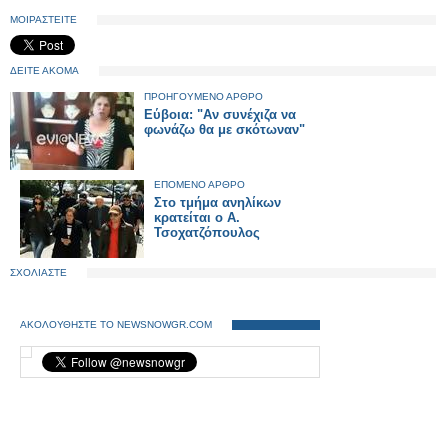
ΜΟΙΡΑΣΤΕΙΤΕ
ΔΕΙΤΕ ΑΚΟΜΑ
ΠΡΟΗΓΟΥΜΕΝΟ ΑΡΘΡΟ
Εύβοια: "Αν συνέχιζα να
φωνάζω θα με σκότωναν"
ΕΠΟΜΕΝΟ ΑΡΘΡΟ
Στο τμήμα ανηλίκων
κρατείται ο Α.
Τσοχατζόπουλος
ΣΧΟΛΙΑΣΤΕ
ΑΚΟΛΟΥΘΗΣΤΕ ΤΟ NEWSNOWGR.COM