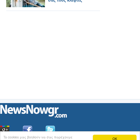
σας τους κλέφτες
Ta cookies μας βοηθούν να σας παρέχουμε
OK