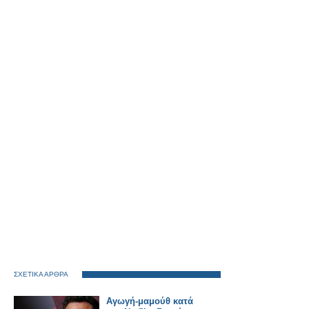
ΣΧΕΤΙΚΑ ΑΡΘΡΑ
Αγωγή-μαμούθ κατά