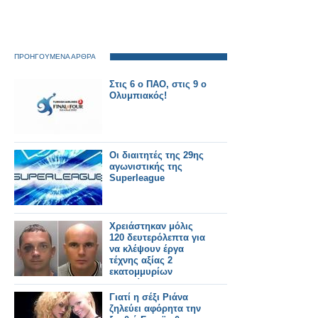
ΠΡΟΗΓΟΥΜΕΝΑ ΑΡΘΡΑ
Στις 6 ο ΠΑΟ, στις 9 ο
Ολυμπιακός!
Οι διαιτητές της 29ης
αγωνιστικής της
Superleague
Χρειάστηκαν μόλις
120 δευτερόλεπτα για
να κλέψουν έργα
τέχνης αξίας 2
εκατομμυρίων
δολαρίων
Γιατί η σέξι Ριάνα
ζηλεύει αφόρητα την