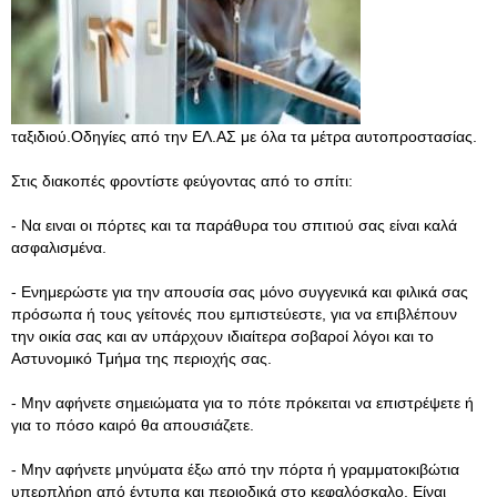
ταξιδιού.Οδηγίες από την ΕΛ.ΑΣ με όλα τα μέτρα αυτοπροστασίας.
Στις διακοπές φροντίστε φεύγοντας από το σπίτι:
- Να ειναι οι πόρτες και τα παράθυρα του σπιτιού σας είναι καλά
ασφαλισμένα.
- Ενημερώστε για την απουσία σας µόνο συγγενικά και φιλικά σας
πρόσωπα ή τους γείτονές που εμπιστεύεστε, για να επιβλέπουν
την οικία σας και αν υπάρχουν ιδιαίτερα σοβαροί λόγοι και το
Αστυνομικό Τμήμα της περιοχής σας.
- Μην αφήνετε σηµειώµατα για το πότε πρόκειται να επιστρέψετε ή
για το πόσο καιρό θα απουσιάζετε.
- Μην αφήνετε μηνύματα έξω από την πόρτα ή γραμματοκιβώτια
υπερπλήρη από έντυπα και περιοδικά στο κεφαλόσκαλο. Είναι