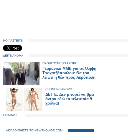
ΜΟΙΡΑΣΤΕΙΤΕ
ΔΕΙΤΕ ΑΚΟΜΑ
ΠΡΟΗΓΟΥΜΕΝΟ ΑΡΘΡΟ
Γερμανικά ΜΜΕ για σύλληψη
Τσοχατζόπουλου: Θα του
λείψει η θέα προς Ακρόπολη
ΕΠΟΜΕΝΟ ΑΡΘΡΟ
ΔΕΙΤΕ: Δεν μπορεί να βρει
άντρα εδώ τα τελευταία 9
χρόνια!
ΣΧΟΛΙΑΣΤΕ
ΑΚΟΛΟΥΘΗΣΤΕ ΤΟ NEWSNOWGR.COM