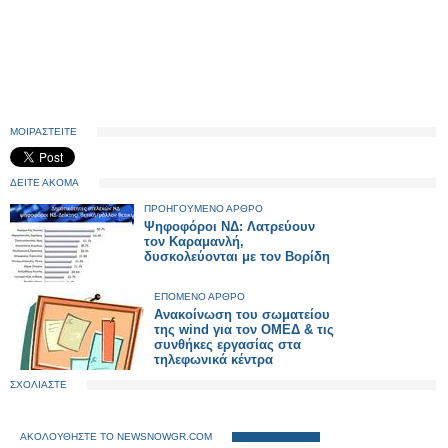
ΜΟΙΡΑΣΤΕΙΤΕ
ΔΕΙΤΕ ΑΚΟΜΑ
ΠΡΟΗΓΟΥΜΕΝΟ ΑΡΘΡΟ
Ψηφοφόροι ΝΔ: Λατρεύουν
τον Καραμανλή,
δυσκολεύονται με τον Βορίδη
ΕΠΟΜΕΝΟ ΑΡΘΡΟ
Ανακοίνωση του σωματείου
της wind για τον ΟΜΕΔ & τις
συνθήκες εργασίας στα
τηλεφωνικά κέντρα
ΣΧΟΛΙΑΣΤΕ
ΑΚΟΛΟΥΘΗΣΤΕ ΤΟ NEWSNOWGR.COM