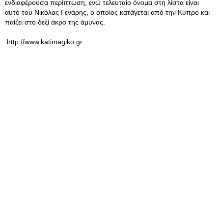
ενδιαφέρουσα περίπτωση, ενώ τελευταίο όνομα στη λίστα είναι
αυτό του Νικόλας Γενάρης, ο οποίος κατάγεται από την Κύπρο και
παίζει στο δεξί άκρο της άμυνας.
http://www.katimagiko.gr