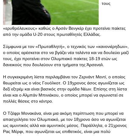
τους
«ερυθρόλευκους» καθώς ο Αρσέν Βενγκέρ έχει προτείνει παίκτες
από την ομάδα U-20 στους πρωταθλητές Ελλάδας.
Σύμφωνα με τον «Πρωταθλητή», ο τεχνικός των «κανονιέρηδων»,
ο οποίος αρέσκεται στο να βγάζει νέα ταλέντα και να δουλεύει μαζί
τους, έχει προτείνει στον Ολυμπιακό παίκτες 18-19 ετών ως
δανεικούς που δουλεύουν στα τμήματα της Άρσεναλ.
Η συγκεκριμένη λίστα περιλαμβάνει τον Ζερνάντ Μεντί, ο οποίος
θεωρείται ως ο νέος Γουόλκοτ. Ο 19χρονος άσος αγωνίζεται ως
δεξί εξτρέμ και είναι βασικός στην ομάδα Νέων. Επίσης στη λίστα
είναι και ο Αλμπάν Μπινιάκου, ο οποίος μπορεί να αγωνιστεί σε
πολλές θέσεις στο κέντρο.
Ο Τζέφρι Μονακάνα, είναι μια ακόμη περίπτωση που μπορεί να
απασχολήσει τον Ολυμπιακό, με τον 18χρονο άσο να αγωνίζεται
ως αμυντικός αλλά και αμυντικός μέσος. Παράλληλα, ο 21χρονος
Ρας Μέρφι, που αγωνίζεται ως επιθετικός, είναι μια πολύ