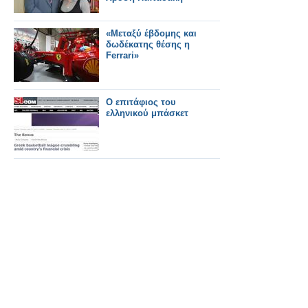
«Μεταξύ έβδομης και
δωδέκατης θέσης η
Ferrari»
Ο επιτάφιος του
ελληνικού μπάσκετ