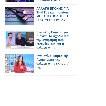
ΕΛΛΑΔΑ- Η ΝΕΑ
ΑΛΛΑΓΗ
ΑΛΛΑΓΗ ΕΠΟΧΗΣ ΓΙΑ
ΤΗΝ TVs και monitors
ΜΕ ΤΟ ΚΑΘΟΛΟΓΙΚΟ
ΠΡΟΤΥΠΟ HDMI 2.2
Ετεοκλής Παύλου για
Λιάγκα: Το σχόλιο για
την ανάρτηση περί
«ελευθερίας» και η
αλλαγή στην
εμφάνισή του
Σταματίνα Τσιμτσιλή:
Aνακοίνωσε την
αλλαγή στην εκπομπή
της