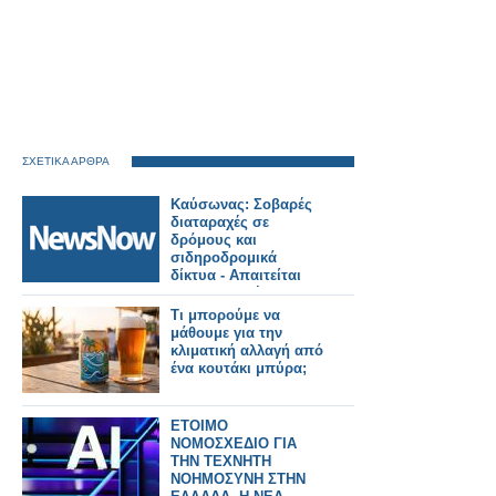
ΣΧΕΤΙΚΑ ΑΡΘΡΑ
Καύσωνας: Σοβαρές
διαταραχές σε
δρόμους και
σιδηροδρομικά
δίκτυα - Απαιτείται
προσαρμογή στην
κλιματική αλλαγή.
Τι μπορούμε να
μάθουμε για την
κλιματική αλλαγή από
ένα κουτάκι μπύρα;
ΕΤΟΙΜΟ
ΝΟΜΟΣΧΕΔΙΟ ΓΙΑ
ΤΗΝ ΤΕΧΝΗΤΗ
ΝΟΗΜΟΣΥΝΗ ΣΤΗΝ