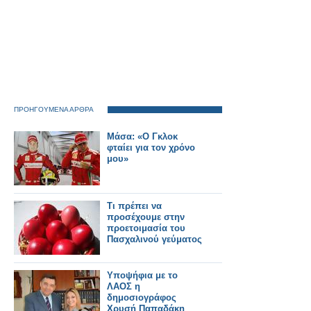
ΠΡΟΗΓΟΥΜΕΝΑ ΑΡΘΡΑ
Μάσα: «Ο Γκλοκ
φταίει για τον χρόνο
μου»
Τι πρέπει να
προσέχουμε στην
προετοιμασία του
Πασχαλινού γεύματος
Υποψήφια με το
ΛΑΟΣ η
δημοσιογράφος
Χρυσή Παπαδάκη