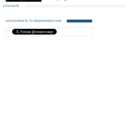
ΣΧΟΛΙΑΣΤΕ
ΑΚΟΛΟΥΘΗΣΤΕ ΤΟ NEWSNOWGR.COM