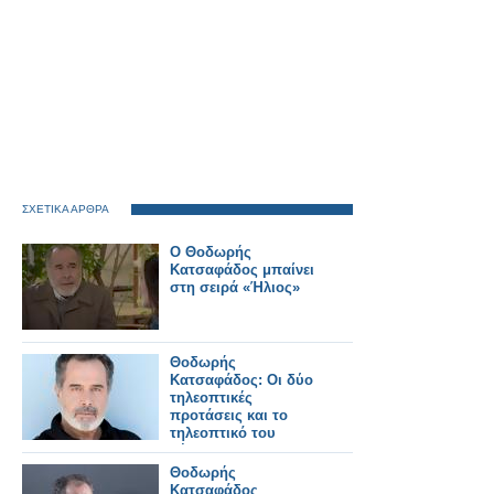
ΣΧΕΤΙΚΑ ΑΡΘΡΑ
Ο Θοδωρής
Κατσαφάδος μπαίνει
στη σειρά «Ήλιος»
Θοδωρής
Κατσαφάδος: Οι δύο
τηλεοπτικές
προτάσεις και το
τηλεοπτικό του
μέλλον
Θοδωρής
Κατσαφάδος