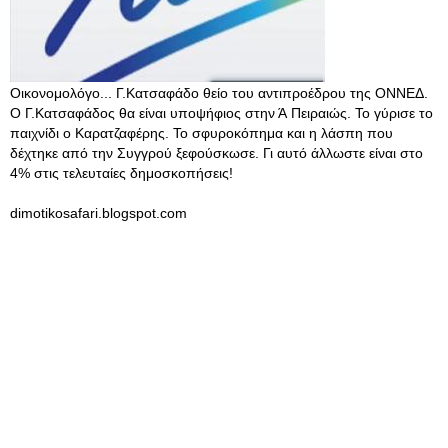
Οικονομολόγο... Γ.Κατσαφάδο θείο του αντιπροέδρου της ΟΝΝΕΔ.
Ο Γ.Κατσαφάδος θα είναι υποψήφιος στην Ά Πειραιώς. Το γύρισε το
παιχνίδι ο Καρατζαφέρης. Το σφυροκόπημα και η λάσπη που
δέχτηκε από την Συγγρού ξεφούσκωσε. Γι αυτό άλλωστε είναι στο
4% στις τελευταίες δημοσκοπήσεις!
dimotikosafari.blogspot.com