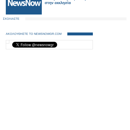
στην εκκλησία
ΣΧΟΛΙΑΣΤΕ
ΑΚΟΛΟΥΘΗΣΤΕ ΤΟ NEWSNOWGR.COM