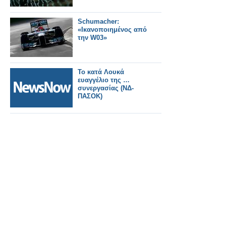
Schumacher:
«Ικανοποιημένος από
την W03»
Το κατά Λουκά
ευαγγέλιο της …
συνεργασίας (ΝΔ-
ΠΑΣΟΚ)