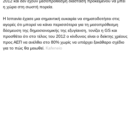
2012 και δεν έχουν μεσοπρόθεσμη διάσταση προκειμένου να μπει
η χώρα στη σωστή πορεία.
Η Ισπανία έχασε μια σημαντική ευκαιρία να σηματοδοτήσει στις
αγορές ότι μπορεί να κάνει περισσότερα για τη μεσοπρόθεσμη
δέσμευση της δημοσιονομικής της εξυγίανση, τονίζει η GS και
προσθέτει ότι στο τέλος του 2012 ο κίνδυνος είναι ο δείκτης χρέους
προς ΑΕΠ να ανέλθει στο 80% χωρίς να υπάρχει ξεκάθαρο σχέδιο
για το πώς θα μειωθεί.
Kafeneio