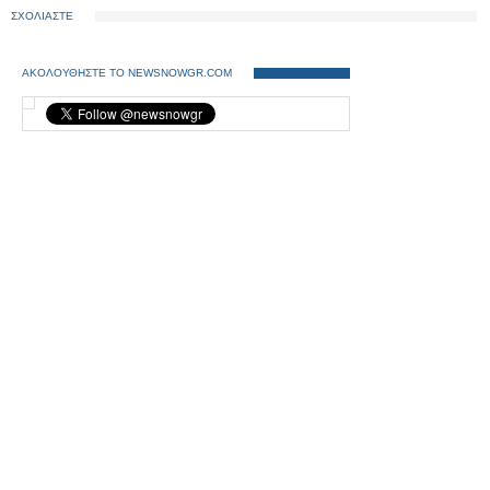
ΣΧΟΛΙΑΣΤΕ
ΑΚΟΛΟΥΘΗΣΤΕ ΤΟ NEWSNOWGR.COM