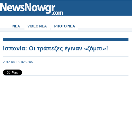
ΝΕΑ
VIDEO NEA
PHOTO NEA
Ισπανία: Οι τράπεζες έγιναν «ζόμπι»!
2012-04-13 16:52:05