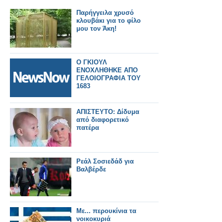
Παρήγγειλα χρυσό
κλουβάκι για το φίλο
μου τον Άκη!
Ο ΓΚΙΟΥΛ
ΕΝΟΧΛΗΘΗΚΕ ΑΠΟ
ΓΕΛΟΙΟΓΡΑΦΙΑ ΤΟΥ
1683
ΑΠΙΣΤΕΥΤΟ: Δίδυμα
από διαφορετικό
πατέρα
Ρεάλ Σοσιεδάδ για
Βαλβέρδε
Με... περουκίνια τα
νοικοκυριά