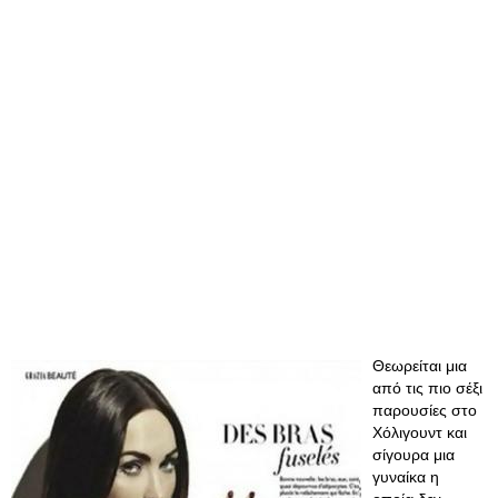
Θεωρείται μια
από τις πιο σέξι
παρουσίες στο
Χόλιγουντ και
σίγουρα μια
γυναίκα η