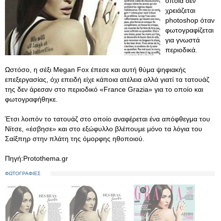
οποία δεν
χρειάζεται
photoshop όταν
φωτογραφίζεται
για γνωστά
περιοδικά.
Ωστόσο, η σέξι Megan Fox έπεσε και αυτή θύμα ψηφιακής
επεξεργασίας, όχι επειδή είχε κάποια ατέλεια αλλά γιατί τα τατουάζ
της δεν άρεσαν στο περιοδικό «France Grazia» για το οποίο και
φωτογραφήθηκε.
Έτσι λοιπόν το τατουάζ στο οποίο αναφέρεται ένα απόφθεγμα του
Νίτσε, «έσβησε» και στο εξώφυλλο βλέπουμε μόνο τα λόγια του
Σαίξπηρ στην πλάτη της όμορφης ηθοποιού.
Πηγή:Protothema.gr
ΦΩΤΟΓΡΑΦΙΕΣ