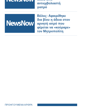
αντιεμβολιαστή
γιατρό
Βόλος: Αφαιρέθηκε
δια βίου η άδεια στον
αρνητή ιατρό που
φέρεται να «κούραρε»
τον Μητροπολίτη
Κοσμά
ΠΡΟΗΓΟΥΜΕΝΑ ΑΡΘΡΑ