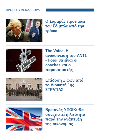
ΠΡΟΗΓΟΥΜΕΝΑ ΑΡΘΡΑ
O Σαμαράς προτιμάει
τον Σόιμπλε από την
τρόικα!
The Voice: Η
ανακοίνωση του ΑΝΤ1
- Ποιοι θα είναι οι
coaches και ο
παρουσιαστής
Επίδοση Ξιφών από
το Διοικητή 1ης
ΣΤΡΑΤΙΑΣ
Βρετανός ΥΠΟΙΚ: Θα
συνεχιστεί η λιτότητα
παρά την ανάπτυξη
της οικονομίας