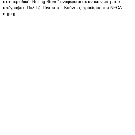
στο περιοδικό "Rolling Stone" αναφέρεται σε ανακοίνωση που
υπέγραψε ο Πολ Τζ. Τόνσετιτς - Κούντερ, πρόεδρος του NFCA.
e-go.gr