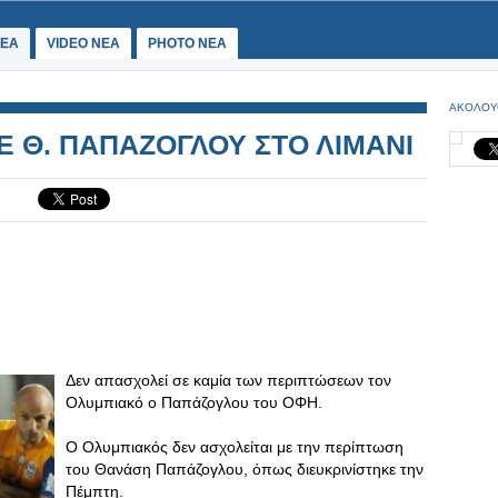
ΕΑ
VIDEO NEA
PHOTO NEA
ΑΚΟΛΟΥ
Ε Θ. ΠΑΠΑΖΟΓΛΟΥ ΣΤΟ ΛΙΜΑΝΙ
Δεν απασχολεί σε καμία των περιπτώσεων τον
Ολυμπιακό ο Παπάζογλου του ΟΦΗ.
Ο Ολυμπιακός δεν ασχολείται με την περίπτωση
του Θανάση Παπάζογλου, όπως διευκρινίστηκε την
Πέμπτη.