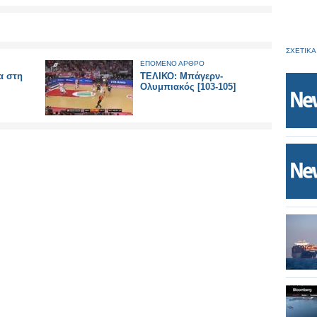
ΣΧΕΤΙΚΑ
ΕΠΟΜΕΝΟ ΑΡΘΡΟ
α στη
ΤΕΛΙΚΟ: Μπάγερν-
Ολυμπιακός [103-105]