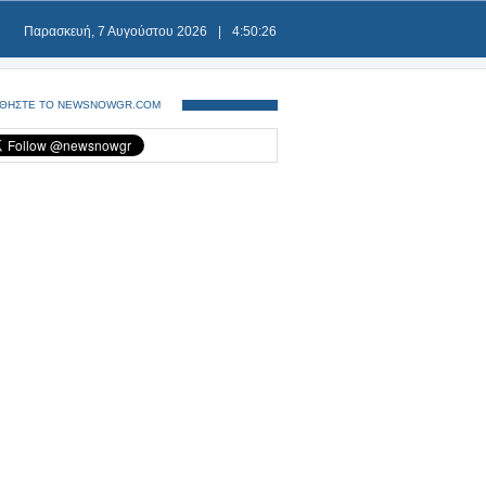
Παρασκευή, 7 Αυγούστου 2026
|
4:50:26
ΘΗΣΤΕ ΤΟ NEWSNOWGR.COM