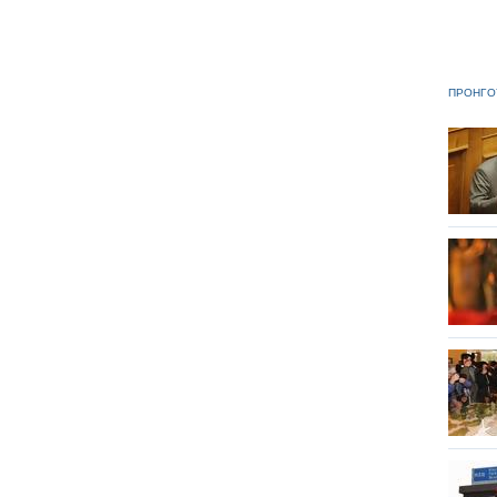
ΠΡΟΗΓΟ